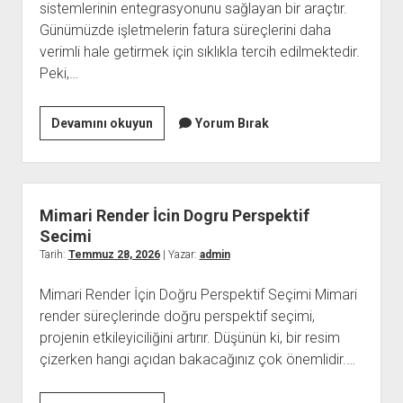
sistemlerinin entegrasyonunu sağlayan bir araçtır.
Günümüzde işletmelerin fatura süreçlerini daha
verimli hale getirmek için sıklıkla tercih edilmektedir.
Peki,…
E
Devamını okuyun
Yorum Bırak
Fatura
Api
Nedir
Mimari Render İcin Dogru Perspektif
Secimi
Tarih:
Temmuz 28, 2026
| Yazar:
admin
Mimari Render İçin Doğru Perspektif Seçimi Mimari
render süreçlerinde doğru perspektif seçimi,
projenin etkileyiciliğini artırır. Düşünün ki, bir resim
çizerken hangi açıdan bakacağınız çok önemlidir.…