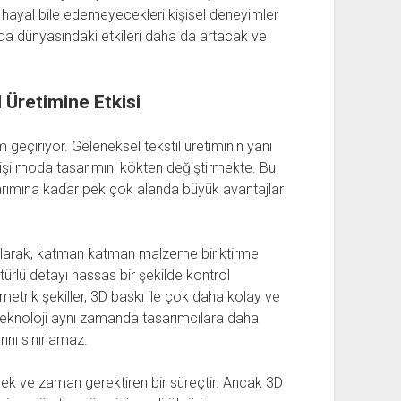
 hayal bile edemeyecekleri kişisel deneyimler
moda dünyasındaki etkileri daha da artacak ve
 Üretimine Etkisi
 geçiriyor. Geleneksel tekstil üretiminin yanı
elişi moda tasarımını kökten değiştirmekte. Bu
sarımına kadar pek çok alanda büyük avantajlar
 olarak, katman katman malzeme biriktirme
 türlü detayı hassas bir şekilde kontrol
metrik şekiller, 3D baskı ile çok daha kolay ve
u teknoloji aynı zamanda tasarımcılara daha
rını sınırlamaz.
mek ve zaman gerektiren bir süreçtir. Ancak 3D