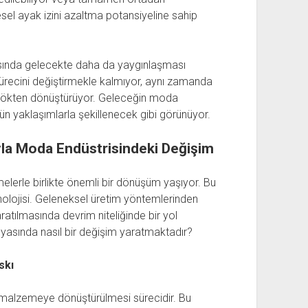
esel ayak izini azaltma potansiyeline sahip
asında gelecekte daha da yaygınlaşması
sürecini değiştirmekle kalmıyor, aynı zamanda
da kökten dönüştürüyor. Geleceğin moda
gün yaklaşımlarla şekillenecek gibi görünüyor.
yla Moda Endüstrisindeki Değişim
lerle birlikte önemli bir dönüşüm yaşıyor. Bu
olojisi. Geleneksel üretim yöntemlerinden
yaratılmasında devrim niteliğinde bir yol
yasında nasıl bir değişim yaratmaktadır?
skı
de malzemeye dönüştürülmesi sürecidir. Bu