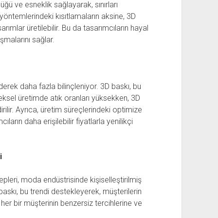
ğü ve esneklik sağlayarak, sınırları
yöntemlerindeki kısıtlamaların aksine, 3D
arımlar üretilebilir. Bu da tasarımcıların hayal
şmalarını sağlar.
derek daha fazla bilinçleniyor. 3D baskı, bu
ksel üretimde atık oranları yüksekken, 3D
lir. Ayrıca, üretim süreçlerindeki optimize
ıların daha erişilebilir fiyatlarla yenilikçi
i
epleri, moda endüstrisinde kişiselleştirilmiş
baskı, bu trendi destekleyerek, müşterilerin
her bir müşterinin benzersiz tercihlerine ve