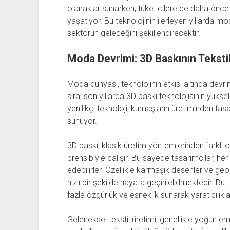
olanaklar sunarken, tüketicilere de daha önce
yaşatıyor. Bu teknolojinin ilerleyen yıllarda 
sektörün geleceğini şekillendirecektir.
Moda Devrimi: 3D Baskının Tekstil
Moda dünyası, teknolojinin etkisi altında devrim
sıra, son yıllarda 3D baskı teknolojisinin yüks
yenilikçi teknoloji, kumaşların üretiminden ta
sunuyor.
3D baskı, klasik üretim yöntemlerinden farklı
prensibiyle çalışır. Bu sayede tasarımcılar, her
edebilirler. Özellikle karmaşık desenler ve geo
hızlı bir şekilde hayata geçirilebilmektedir. B
fazla özgürlük ve esneklik sunarak yaratıcılıkla
Geleneksel tekstil üretimi, genellikle yoğun e