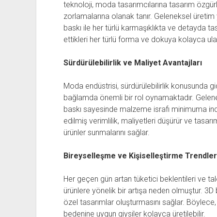
teknoloji, moda tasarımcılarına tasarım özgürlü
zorlamalarına olanak tanır. Geleneksel üretim 
baskı ile her türlü karmaşıklıkta ve detayda tas
ettikleri her türlü forma ve dokuya kolayca ula
Sürdürülebilirlik ve Maliyet Avantajları
Moda endüstrisi, sürdürülebilirlik konusunda gi
bağlamda önemli bir rol oynamaktadır. Gelene
baskı sayesinde malzeme israfı minimuma indiri
edilmiş verimlilik, maliyetleri düşürür ve tasarımc
ürünler sunmalarını sağlar.
Bireyselleşme ve Kişiselleştirme Trendler
Her geçen gün artan tüketici beklentileri ve tal
ürünlere yönelik bir artışa neden olmuştur. 3D 
özel tasarımlar oluşturmasını sağlar. Böylece, 
bedenine uygun giysiler kolayca üretilebilir.