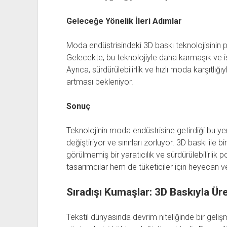
Geleceğe Yönelik İleri Adımlar
Moda endüstrisindeki 3D baskı teknolojisinin p
Gelecekte, bu teknolojiyle daha karmaşık ve iş
Ayrıca, sürdürülebilirlik ve hızlı moda karşıtlığ
artması bekleniyor.
Sonuç
Teknolojinin moda endüstrisine getirdiği bu yen
değiştiriyor ve sınırları zorluyor. 3D baskı ile
görülmemiş bir yaratıcılık ve sürdürülebilirlik p
tasarımcılar hem de tüketiciler için heyecan ver
Sıradışı Kumaşlar: 3D Baskıyla Ür
Tekstil dünyasında devrim niteliğinde bir geliş