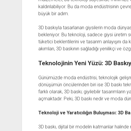
kaldırılabiliyor. Bu da moda endüstrisinin çevr
büyük bir adım.
3D baskıyla tasarlanan giysilerin moda düny
bekleniyor. Bu teknoloji, sadece giysi üretim 
tüketici beklentilerini ve tasarım anlayışını 
akımları, 3D baskının sağladığı yenilikçi ve öz
Teknolojinin Yeni Yüzü: 3D Baskı
Günümüzde moda endüstrisi, teknolojik gelişme
dönüşümün öncülerinden biri ise 3D baskı tekn
farklı olarak, 3D baskı; giyilebilir tasarımların 
açmaktadır. Peki, 3D baskı nedir ve moda dün
Teknoloji ve Yaratıcılığın Buluşması: 3D Ba
3D baskı, dijital bir modelin katmanlar halin