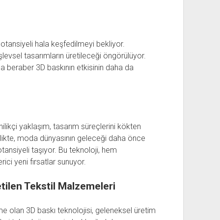
otansiyeli hala keşfedilmeyi bekliyor.
levsel tasarımların üretileceği öngörülüyor.
ıyla beraber 3D baskının etkisinin daha da
ilikçi yaklaşım, tasarım süreçlerini kökten
 birlikte, moda dünyasının geleceği daha önce
otansiyeli taşıyor. Bu teknoloji, hem
ici yeni fırsatlar sunuyor.
etilen Tekstil Malzemeleri
me olan 3D baskı teknolojisi, geleneksel üretim