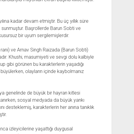
ılına kadar devam etmiştir. Bu üç yıllık süre
aye sunmuştur. Başrollerde Barun Sobti ve
kusursuz bir uyum sergilemişlerdir.
rani) ve Arnav Singh Raizada (Barun Sobti)
dır. Khushi, masumiyeti ve sevgi dolu kalbiyle
utup gibi görünen bu karakterlerin yaşadığı
i büyülerken, olayların içinde kaybolmanız
ya genelinde de büyük bir hayran kitlesi
kazanırken, sosyal medyada da büyük yankı
kını desteklemiş, karakterlerin her anına tanıklık
tir.
a izleyicilerine yaşattığı duygusal