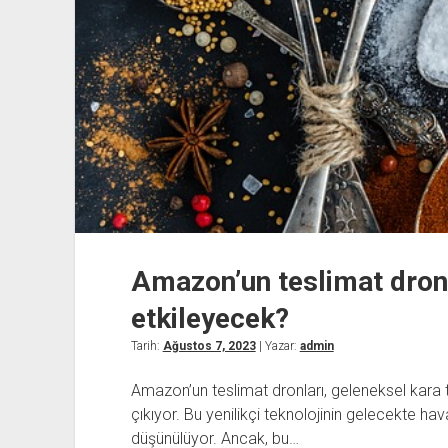
Amazon’un teslimat dronla
etkileyecek?
Tarih:
Ağustos 7, 2023
| Yazar:
admin
Amazon’un teslimat dronları, geleneksel kara t
çıkıyor. Bu yenilikçi teknolojinin gelecekte hav
düşünülüyor. Ancak, bu…