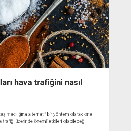
rı hava trafiğini nasıl
aşımacılığına alternatif bir yöntem olarak öne
a trafiği üzerinde önemli etkileri olabileceği