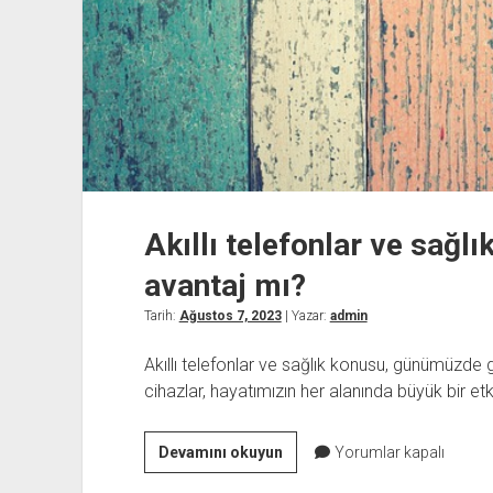
Akıllı telefonlar ve sağlı
avantaj mı?
Tarih:
Ağustos 7, 2023
| Yazar:
admin
Akıllı telefonlar ve sağlık konusu, günümüzde gi
cihazlar, hayatımızın her alanında büyük bir etk
Akıllı
Devamını okuyun
Yorumlar kapalı
telefonlar