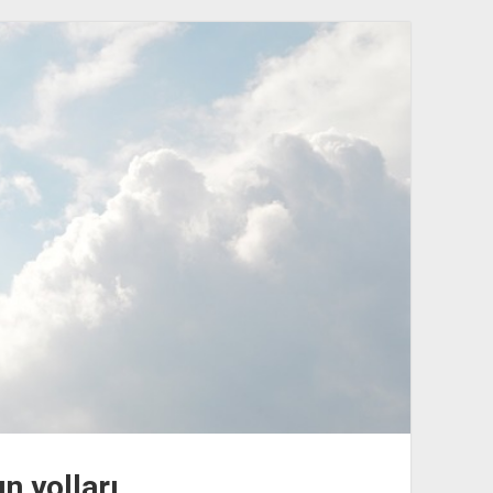
n yolları