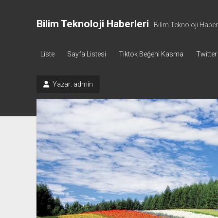
Bilim Teknoloji Haberleri
Bilim Teknoloji Haberl
Liste
Sayfa Listesi
Tiktok Beğeni Kasma
Twitter
Yazar:
admin