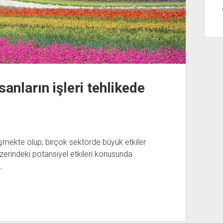
anların işleri tehlikede
şmekte olup, birçok sektörde büyük etkiler
 üzerindeki potansiyel etkileri konusunda
…