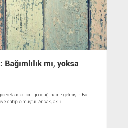
k: Bağımlılık mı, yoksa
derek artan bir ilgi odağı haline gelmiştir. Bu
iye sahip olmuştur. Ancak, akıllı…