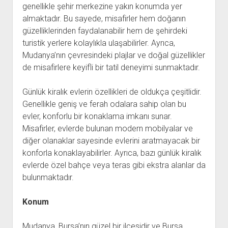
genellikle şehir merkezine yakın konumda yer
almaktadır. Bu sayede, misafirler hem doğanın
güzelliklerinden faydalanabilir hem de şehirdeki
turistik yerlere kolaylıkla ulaşabilirler. Ayrıca,
Mudanya’nın çevresindeki plajlar ve doğal güzellikler
de misafirlere keyifli bir tatil deneyimi sunmaktadır.
Günlük kiralık evlerin özellikleri de oldukça çeşitlidir.
Genellikle geniş ve ferah odalara sahip olan bu
evler, konforlu bir konaklama imkanı sunar.
Misafirler, evlerde bulunan modern mobilyalar ve
diğer olanaklar sayesinde evlerini aratmayacak bir
konforla konaklayabilirler. Ayrıca, bazı günlük kiralık
evlerde özel bahçe veya teras gibi ekstra alanlar da
bulunmaktadır.
Konum
Mudanya, Bursa’nın güzel bir ilçesidir ve Bursa