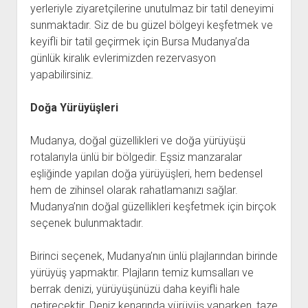
yerleriyle ziyaretçilerine unutulmaz bir tatil deneyimi
sunmaktadır. Siz de bu güzel bölgeyi keşfetmek ve
keyifli bir tatil geçirmek için Bursa Mudanya’da
günlük kiralık evlerimizden rezervasyon
yapabilirsiniz.
Doğa Yürüyüşleri
Mudanya, doğal güzellikleri ve doğa yürüyüşü
rotalarıyla ünlü bir bölgedir. Eşsiz manzaralar
eşliğinde yapılan doğa yürüyüşleri, hem bedensel
hem de zihinsel olarak rahatlamanızı sağlar.
Mudanya’nın doğal güzellikleri keşfetmek için birçok
seçenek bulunmaktadır.
Birinci seçenek, Mudanya’nın ünlü plajlarından birinde
yürüyüş yapmaktır. Plajların temiz kumsalları ve
berrak denizi, yürüyüşünüzü daha keyifli hale
getirecektir. Deniz kenarında yürüyüş yaparken, taze