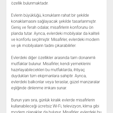
özellik bulunmaktadır.
Evlerin büyüklüğü, konukların rahat bir şekilde
konaklamasını sağlayacak şekilde tasarlanmıştır.
Geniş ve ferah odalar, misafirlerin konforunu ön
planda tutar. Ayrıca, evlerdeki mobilyalar da kaliteli
ve konforlu seçilmiştir. Misafirler, evlerdeki modern
ve şık mobilyaların tadını çıkarabilirler.
Evlerdeki diğer özellikler arasında tam donanımlı
mutfaklar bulunur. Misafirler, kendi yemeklerini
hazırlayabilecekleri bu mutfaklarda, ihtiyaç
duydukları tüm ekipmanlara sahiptir. Ayrıca,
evlerdeki balkonlar veya teraslar, güzel manzaralar
eşliğinde dinlenme imkanı sunar.
Bunun yanı sıra, günlük kiralık evlerde misafirlerin
kullanabileceği ücretsiz Wi-Fi, televizyon, klima gibi
modern olanaklar da bulunur. Misafirler, evlerdeki bu