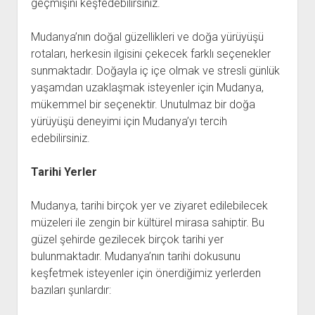
geçmişini keşfedebilirsiniz.
Mudanya’nın doğal güzellikleri ve doğa yürüyüşü
rotaları, herkesin ilgisini çekecek farklı seçenekler
sunmaktadır. Doğayla iç içe olmak ve stresli günlük
yaşamdan uzaklaşmak isteyenler için Mudanya,
mükemmel bir seçenektir. Unutulmaz bir doğa
yürüyüşü deneyimi için Mudanya’yı tercih
edebilirsiniz.
Tarihi Yerler
Mudanya, tarihi birçok yer ve ziyaret edilebilecek
müzeleri ile zengin bir kültürel mirasa sahiptir. Bu
güzel şehirde gezilecek birçok tarihi yer
bulunmaktadır. Mudanya’nın tarihi dokusunu
keşfetmek isteyenler için önerdiğimiz yerlerden
bazıları şunlardır: