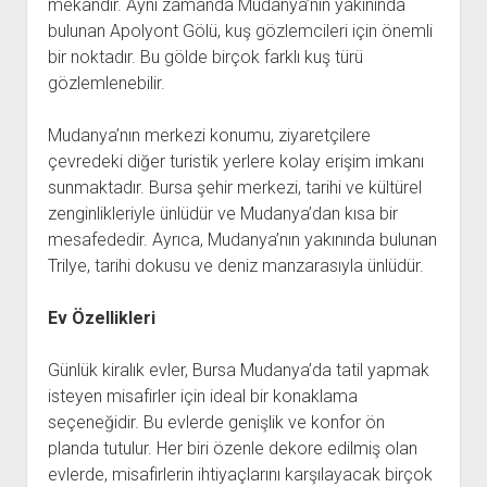
mekandır. Aynı zamanda Mudanya’nın yakınında
bulunan Apolyont Gölü, kuş gözlemcileri için önemli
bir noktadır. Bu gölde birçok farklı kuş türü
gözlemlenebilir.
Mudanya’nın merkezi konumu, ziyaretçilere
çevredeki diğer turistik yerlere kolay erişim imkanı
sunmaktadır. Bursa şehir merkezi, tarihi ve kültürel
zenginlikleriyle ünlüdür ve Mudanya’dan kısa bir
mesafededir. Ayrıca, Mudanya’nın yakınında bulunan
Trilye, tarihi dokusu ve deniz manzarasıyla ünlüdür.
Ev Özellikleri
Günlük kiralık evler, Bursa Mudanya’da tatil yapmak
isteyen misafirler için ideal bir konaklama
seçeneğidir. Bu evlerde genişlik ve konfor ön
planda tutulur. Her biri özenle dekore edilmiş olan
evlerde, misafirlerin ihtiyaçlarını karşılayacak birçok