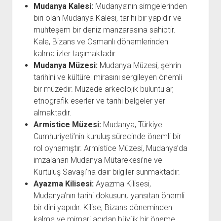
Mudanya Kalesi:
Mudanya’nın simgelerinden
biri olan Mudanya Kalesi, tarihi bir yapıdır ve
muhteşem bir deniz manzarasına sahiptir.
Kale, Bizans ve Osmanlı dönemlerinden
kalma izler taşımaktadır.
Mudanya Müzesi:
Mudanya Müzesi, şehrin
tarihini ve kültürel mirasını sergileyen önemli
bir müzedir. Müzede arkeolojik buluntular,
etnografik eserler ve tarihi belgeler yer
almaktadır.
Armistice Müzesi:
Mudanya, Türkiye
Cumhuriyeti’nin kuruluş sürecinde önemli bir
rol oynamıştır. Armistice Müzesi, Mudanya’da
imzalanan Mudanya Mütarekesi’ne ve
Kurtuluş Savaşı’na dair bilgiler sunmaktadır.
Ayazma Kilisesi:
Ayazma Kilisesi,
Mudanya’nın tarihi dokusunu yansıtan önemli
bir dini yapıdır. Kilise, Bizans döneminden
kalma ve mimari açıdan büyük bir öneme