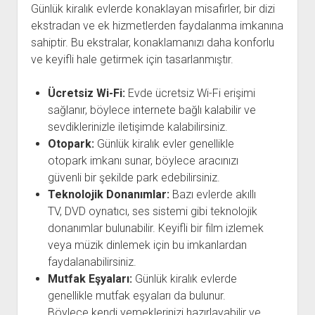
Günlük kiralık evlerde konaklayan misafirler, bir dizi
ekstradan ve ek hizmetlerden faydalanma imkanına
sahiptir. Bu ekstralar, konaklamanızı daha konforlu
ve keyifli hale getirmek için tasarlanmıştır.
Ücretsiz Wi-Fi:
Evde ücretsiz Wi-Fi erişimi
sağlanır, böylece internete bağlı kalabilir ve
sevdiklerinizle iletişimde kalabilirsiniz.
Otopark:
Günlük kiralık evler genellikle
otopark imkanı sunar, böylece aracınızı
güvenli bir şekilde park edebilirsiniz.
Teknolojik Donanımlar:
Bazı evlerde akıllı
TV, DVD oynatıcı, ses sistemi gibi teknolojik
donanımlar bulunabilir. Keyifli bir film izlemek
veya müzik dinlemek için bu imkanlardan
faydalanabilirsiniz.
Mutfak Eşyaları:
Günlük kiralık evlerde
genellikle mutfak eşyaları da bulunur.
Böylece kendi yemeklerinizi hazırlayabilir ve