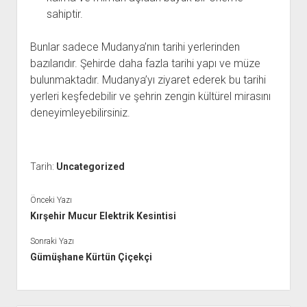
sahiptir.
Bunlar sadece Mudanya’nın tarihi yerlerinden
bazılarıdır. Şehirde daha fazla tarihi yapı ve müze
bulunmaktadır. Mudanya’yı ziyaret ederek bu tarihi
yerleri keşfedebilir ve şehrin zengin kültürel mirasını
deneyimleyebilirsiniz.
Tarih:
Uncategorized
Önceki Yazı
Kırşehir Mucur Elektrik Kesintisi
Sonraki Yazı
Gümüşhane Kürtün Çiçekçi