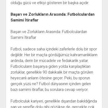
olduğu gücü ve etkiyi gösteren bir başka açıdır.
Başarı ve Zorlukların Arasında: Futbolculardan
Samimi İtiraflar
Başarı ve Zorlukların Arasında: Futbolculardan
Samimi İtiraflar
Futbol, sadece saha içindeki zaferlerle dolu bir spor
değildir. Her bir maçta gördüğümüz kahramanlıkların
ardında, derin bir mücadele ve fedakarlık yatar.
Futbolcuların başarıya giden yolda karşılaştıkları
zorluklar, genellikle 90 dakikalık bir maçta görülen
heyecanlı anların ötesine geçer. Peki, bu sporun
gerçek yüzü ne? Futbol dünyasının içinden gelen
bazı samimi itiraflar, bu sorulara cevap veriyor.
Futbolculuk kariyeri, genellikle dışarıdan bakıldığında
şan ve şerefle dolu gibi gözükse de, gerçekte çok