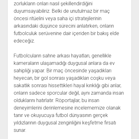
zorlukların onları nasıl şekillendirdiğini
duyumsayabiliriz. Belki de unutulmaz bir maç
öncesi ritüelini veya saha içi stratejilerinin
arkasındaki düşünce sürecini anlatırken, onların
futbolculuk serüvenine dair içeriden bir bakış elde
edeceğiz.
Futbolcuların sahne arkası hayatları, genellikle
kameraların ulaşamadığı duygusal anlara da ev
sahipliği yapar. Bir maç öncesinde yaşadıkları
heyecan, bir gol sonrası yaşadıkları coşku veya
sakatlık sonrası hissettikleri hayal kırıklığı gibi anlar,
onların sadece sporcular değil, aynı zamanda insan
olduklarını hatırlatır. Röportajlar, bu insan
deneyimlerini derinlemesine incelememize olanak
tanır ve okuyucuya futbol dünyasının gerçek
yıldızlarının duygusal zenginliğini keşfetme fırsatı
sunar.