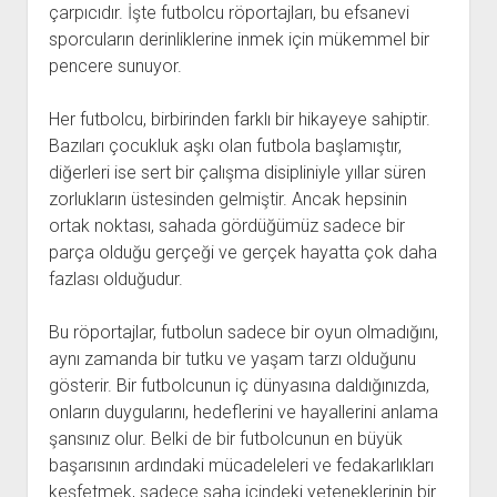
çarpıcıdır. İşte futbolcu röportajları, bu efsanevi
sporcuların derinliklerine inmek için mükemmel bir
pencere sunuyor.
Her futbolcu, birbirinden farklı bir hikayeye sahiptir.
Bazıları çocukluk aşkı olan futbola başlamıştır,
diğerleri ise sert bir çalışma disipliniyle yıllar süren
zorlukların üstesinden gelmiştir. Ancak hepsinin
ortak noktası, sahada gördüğümüz sadece bir
parça olduğu gerçeği ve gerçek hayatta çok daha
fazlası olduğudur.
Bu röportajlar, futbolun sadece bir oyun olmadığını,
aynı zamanda bir tutku ve yaşam tarzı olduğunu
gösterir. Bir futbolcunun iç dünyasına daldığınızda,
onların duygularını, hedeflerini ve hayallerini anlama
şansınız olur. Belki de bir futbolcunun en büyük
başarısının ardındaki mücadeleleri ve fedakarlıkları
keşfetmek, sadece saha içindeki yeteneklerinin bir