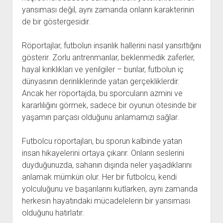
yansıması değil, aynı zamanda onların karakterinin
de bir göstergesidir.
Röportajlar, futbolun insanlık hallerini nasıl yansıttığını
gösterir. Zorlu antrenmanlar, beklenmedik zaferler,
hayal kırıklıkları ve yenilgiler – bunlar, futbolun iç
dünyasının derinliklerinde yatan gerçekliklerdir.
Ancak her röportajda, bu sporcuların azmini ve
kararlılığını görmek, sadece bir oyunun ötesinde bir
yaşamın parçası olduğunu anlamamızı sağlar.
Futbolcu röportajları, bu sporun kalbinde yatan
insan hikayelerini ortaya çıkarır. Onların seslerini
duyduğunuzda, sahanın dışında neler yaşadıklarını
anlamak mümkün olur. Her bir futbolcu, kendi
yolculuğunu ve başarılarını kutlarken, aynı zamanda
herkesin hayatındaki mücadelelerin bir yansıması
olduğunu hatırlatır.