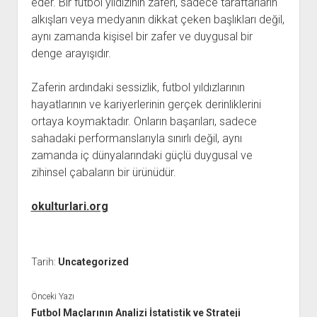
eder. Bir futbol yıldızının zaferi, sadece taraftarların
alkışları veya medyanın dikkat çeken başlıkları değil,
aynı zamanda kişisel bir zafer ve duygusal bir
denge arayışıdır.
Zaferin ardındaki sessizlik, futbol yıldızlarının
hayatlarının ve kariyerlerinin gerçek derinliklerini
ortaya koymaktadır. Onların başarıları, sadece
sahadaki performanslarıyla sınırlı değil, aynı
zamanda iç dünyalarındaki güçlü duygusal ve
zihinsel çabaların bir ürünüdür.
okulturlari.org
Tarih:
Uncategorized
Önceki Yazı
Futbol Maçlarının Analizi İstatistik ve Strateji