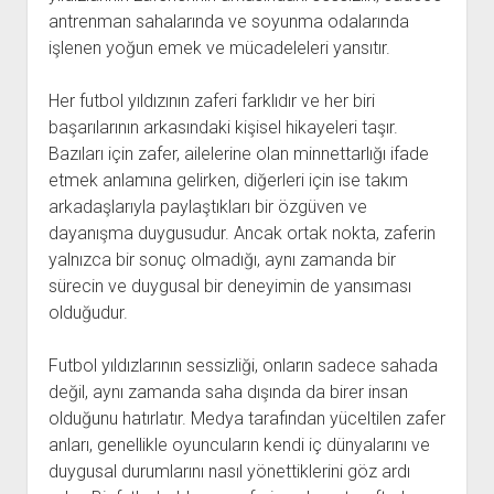
antrenman sahalarında ve soyunma odalarında
işlenen yoğun emek ve mücadeleleri yansıtır.
Her futbol yıldızının zaferi farklıdır ve her biri
başarılarının arkasındaki kişisel hikayeleri taşır.
Bazıları için zafer, ailelerine olan minnettarlığı ifade
etmek anlamına gelirken, diğerleri için ise takım
arkadaşlarıyla paylaştıkları bir özgüven ve
dayanışma duygusudur. Ancak ortak nokta, zaferin
yalnızca bir sonuç olmadığı, aynı zamanda bir
sürecin ve duygusal bir deneyimin de yansıması
olduğudur.
Futbol yıldızlarının sessizliği, onların sadece sahada
değil, aynı zamanda saha dışında da birer insan
olduğunu hatırlatır. Medya tarafından yüceltilen zafer
anları, genellikle oyuncuların kendi iç dünyalarını ve
duygusal durumlarını nasıl yönettiklerini göz ardı