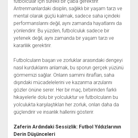
futbolcular için sürekli bir çaba gerektirir.
Antrenmanlardaki disiplin, sağlıklı bir yaşam tarzı ve
mental olarak güçlü kalmak, sadece saha içindeki
performanslarını değil, aynı zamanda hayatlarını da
yönlendirir. Bu yüzden, futbolculuk sadece bir
yetenek değil, aynı zamanda bir yaşam tarzı ve
kararlılık gerektirir.
Futbolcuların başarı ve zorluklar arasındaki dengeyi
nasıl kurduklarını anlamak, bu sporun gerçek yüzünü
görmemizi sağlar. Onların samimi itirafları, saha
dışındaki mücadelelerini ve kazanma arzularını
gözler önüne serer. Her bir maç, birbirinden farklı
hikayelerle dolu bir yolculuktur ve futbolcuların bu
yolculukta karşılaştıkları her zorluk, onları daha da
güçlendirir ve insanlık hallerini gösterir.
Zaferin Ardındaki Sessizlik: Futbol Yıldızlarının
Derin Düşünceleri