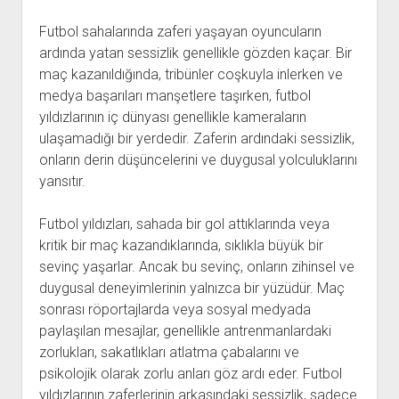
Futbol sahalarında zaferi yaşayan oyuncuların
ardında yatan sessizlik genellikle gözden kaçar. Bir
maç kazanıldığında, tribünler coşkuyla inlerken ve
medya başarıları manşetlere taşırken, futbol
yıldızlarının iç dünyası genellikle kameraların
ulaşamadığı bir yerdedir. Zaferin ardındaki sessizlik,
onların derin düşüncelerini ve duygusal yolculuklarını
yansıtır.
Futbol yıldızları, sahada bir gol attıklarında veya
kritik bir maç kazandıklarında, sıklıkla büyük bir
sevinç yaşarlar. Ancak bu sevinç, onların zihinsel ve
duygusal deneyimlerinin yalnızca bir yüzüdür. Maç
sonrası röportajlarda veya sosyal medyada
paylaşılan mesajlar, genellikle antrenmanlardaki
zorlukları, sakatlıkları atlatma çabalarını ve
psikolojik olarak zorlu anları göz ardı eder. Futbol
yıldızlarının zaferlerinin arkasındaki sessizlik, sadece