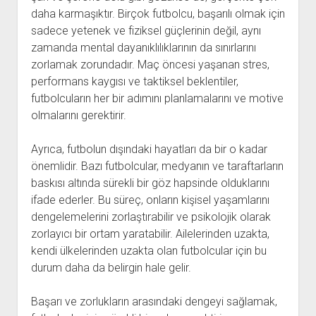
daha karmaşıktır. Birçok futbolcu, başarılı olmak için
sadece yetenek ve fiziksel güçlerinin değil, aynı
zamanda mental dayanıklılıklarının da sınırlarını
zorlamak zorundadır. Maç öncesi yaşanan stres,
performans kaygısı ve taktiksel beklentiler,
futbolcuların her bir adımını planlamalarını ve motive
olmalarını gerektirir.
Ayrıca, futbolun dışındaki hayatları da bir o kadar
önemlidir. Bazı futbolcular, medyanın ve taraftarların
baskısı altında sürekli bir göz hapsinde olduklarını
ifade ederler. Bu süreç, onların kişisel yaşamlarını
dengelemelerini zorlaştırabilir ve psikolojik olarak
zorlayıcı bir ortam yaratabilir. Ailelerinden uzakta,
kendi ülkelerinden uzakta olan futbolcular için bu
durum daha da belirgin hale gelir.
Başarı ve zorlukların arasındaki dengeyi sağlamak,