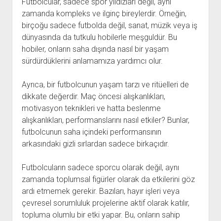
Futbolcular, sadece spor yıldızları değil, aynı
zamanda kompleks ve ilginç bireylerdir. Örneğin,
birçoğu sadece futbolda değil, sanat, müzik veya iş
dünyasında da tutkulu hobilerle meşguldür. Bu
hobiler, onların saha dışında nasıl bir yaşam
sürdürdüklerini anlamamıza yardımcı olur.
Ayrıca, bir futbolcunun yaşam tarzı ve ritüelleri de
dikkate değerdir. Maç öncesi alışkanlıkları,
motivasyon teknikleri ve hatta beslenme
alışkanlıkları, performanslarını nasıl etkiler? Bunlar,
futbolcunun saha içindeki performansının
arkasındaki gizli sırlardan sadece birkaçıdır.
Futbolcuların sadece sporcu olarak değil, aynı
zamanda toplumsal figürler olarak da etkilerini göz
ardı etmemek gerekir. Bazıları, hayır işleri veya
çevresel sorumluluk projelerine aktif olarak katılır,
topluma olumlu bir etki yapar. Bu, onların sahip