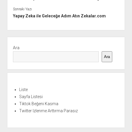
Sonraki Yazı
Yapay Zeka ile Geleceğe Adım Atın Zekalar.com
Yan
Menü
Ara
Ara
Liste
Sayfa Listesi
Tiktok Beğeni Kasma
Twitter Izlenme Arttırma Parasız