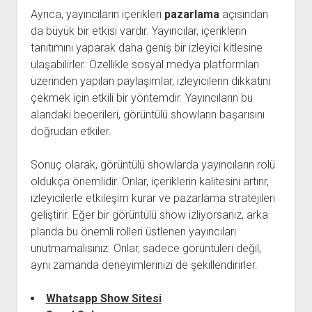
Ayrıca, yayıncıların içerikleri
pazarlama
açısından
da büyük bir etkisi vardır. Yayıncılar, içeriklerin
tanıtımını yaparak daha geniş bir izleyici kitlesine
ulaşabilirler. Özellikle sosyal medya platformları
üzerinden yapılan paylaşımlar, izleyicilerin dikkatini
çekmek için etkili bir yöntemdir. Yayıncıların bu
alandaki becerileri, görüntülü showların başarısını
doğrudan etkiler.
Sonuç olarak, görüntülü showlarda yayıncıların rolü
oldukça önemlidir. Onlar, içeriklerin kalitesini artırır,
izleyicilerle etkileşim kurar ve pazarlama stratejileri
geliştirir. Eğer bir görüntülü show izliyorsanız, arka
planda bu önemli rolleri üstlenen yayıncıları
unutmamalısınız. Onlar, sadece görüntüleri değil,
aynı zamanda deneyimlerinizi de şekillendirirler.
Whatsapp Show Sitesi