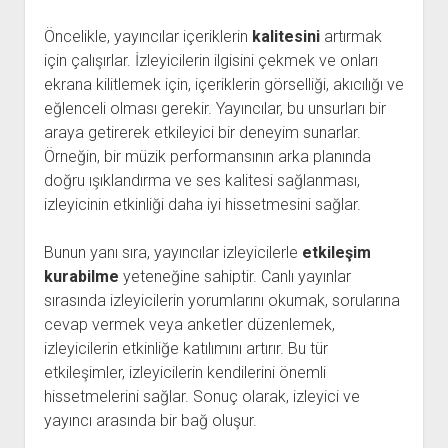
Öncelikle, yayıncılar içeriklerin
kalitesini
artırmak
için çalışırlar. İzleyicilerin ilgisini çekmek ve onları
ekrana kilitlemek için, içeriklerin görselliği, akıcılığı ve
eğlenceli olması gerekir. Yayıncılar, bu unsurları bir
araya getirerek etkileyici bir deneyim sunarlar.
Örneğin, bir müzik performansının arka planında
doğru ışıklandırma ve ses kalitesi sağlanması,
izleyicinin etkinliği daha iyi hissetmesini sağlar.
Bunun yanı sıra, yayıncılar izleyicilerle
etkileşim
kurabilme
yeteneğine sahiptir. Canlı yayınlar
sırasında izleyicilerin yorumlarını okumak, sorularına
cevap vermek veya anketler düzenlemek,
izleyicilerin etkinliğe katılımını artırır. Bu tür
etkileşimler, izleyicilerin kendilerini önemli
hissetmelerini sağlar. Sonuç olarak, izleyici ve
yayıncı arasında bir bağ oluşur.