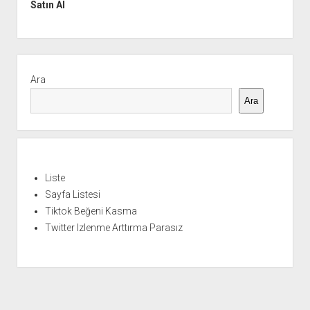
Satın Al
Yan
Menü
Ara
Ara
Liste
Sayfa Listesi
Tiktok Beğeni Kasma
Twitter Izlenme Arttırma Parasız