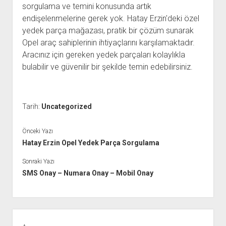
sorgulama ve temini konusunda artık
endişelenmelerine gerek yok. Hatay Erzin'deki özel
yedek parça mağazası, pratik bir çözüm sunarak
Opel araç sahiplerinin ihtiyaçlarını karşılamaktadır.
Aracınız için gereken yedek parçaları kolaylıkla
bulabilir ve güvenilir bir şekilde temin edebilirsiniz.
Tarih:
Uncategorized
Önceki Yazı
Hatay Erzin Opel Yedek Parça Sorgulama
Sonraki Yazı
SMS Onay – Numara Onay – Mobil Onay
Yan