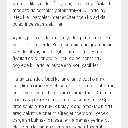
süreci artık uzun telefon görüşmeleri veya fiziksel
mağaza dolaşmaları gerektirmiyor. Kullanıcılar,
istedikleri parçaları internet üzerinden kolaylıkla
bulabilir ve satın alabilirler.
Ayrıca, platformda sunulan yedek parçalar kaliteli
ve orijinal ürünlerdir. Bu da kullanıcıların güvenilir bir
şekilde ihtiyaçlarını karşılamasını sağlar. Parça
fiyatları da rekabetçi bir şekilde belirlenmiştir,
böylece kullanıcılar bütçelerini koruyabilirler.
Hatay Erzin'deki Opel kullanıcılarına özel olarak
geliştirilen online yedek parça sorgulama platformu,
pratik ve güvenilir bir çözüm sunmaktadır. Kullanıcı
dostu arayüzü ve geniş parça seçenekleri ile Opel
araç sahiplerine büyük kolaylık sağlamaktadır. Artık
araç bakım ve onarım süreçlerinde doğru yedek
parçaları bulmak için saatler harcamak yerine, bu
platformu kullanarak zaman ve enerji tasarrufu