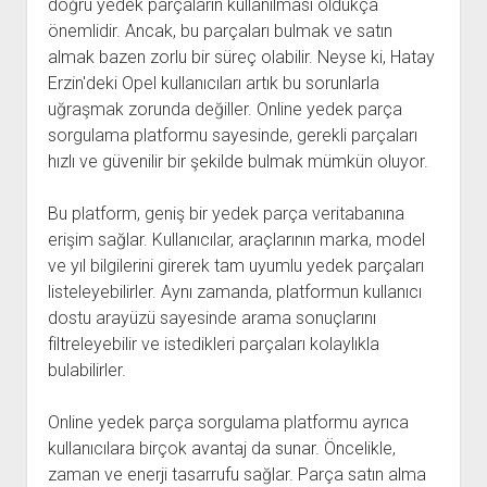
doğru yedek parçaların kullanılması oldukça
önemlidir. Ancak, bu parçaları bulmak ve satın
almak bazen zorlu bir süreç olabilir. Neyse ki, Hatay
Erzin'deki Opel kullanıcıları artık bu sorunlarla
uğraşmak zorunda değiller. Online yedek parça
sorgulama platformu sayesinde, gerekli parçaları
hızlı ve güvenilir bir şekilde bulmak mümkün oluyor.
Bu platform, geniş bir yedek parça veritabanına
erişim sağlar. Kullanıcılar, araçlarının marka, model
ve yıl bilgilerini girerek tam uyumlu yedek parçaları
listeleyebilirler. Aynı zamanda, platformun kullanıcı
dostu arayüzü sayesinde arama sonuçlarını
filtreleyebilir ve istedikleri parçaları kolaylıkla
bulabilirler.
Online yedek parça sorgulama platformu ayrıca
kullanıcılara birçok avantaj da sunar. Öncelikle,
zaman ve enerji tasarrufu sağlar. Parça satın alma