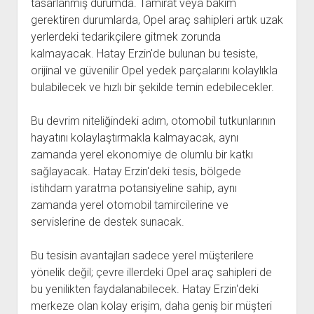
tasarlanmış durumda. Tamirat veya bakım
gerektiren durumlarda, Opel araç sahipleri artık uzak
yerlerdeki tedarikçilere gitmek zorunda
kalmayacak. Hatay Erzin'de bulunan bu tesiste,
orijinal ve güvenilir Opel yedek parçalarını kolaylıkla
bulabilecek ve hızlı bir şekilde temin edebilecekler.
Bu devrim niteliğindeki adım, otomobil tutkunlarının
hayatını kolaylaştırmakla kalmayacak, aynı
zamanda yerel ekonomiye de olumlu bir katkı
sağlayacak. Hatay Erzin'deki tesis, bölgede
istihdam yaratma potansiyeline sahip, aynı
zamanda yerel otomobil tamircilerine ve
servislerine de destek sunacak.
Bu tesisin avantajları sadece yerel müşterilere
yönelik değil; çevre illerdeki Opel araç sahipleri de
bu yenilikten faydalanabilecek. Hatay Erzin'deki
merkeze olan kolay erişim, daha geniş bir müşteri