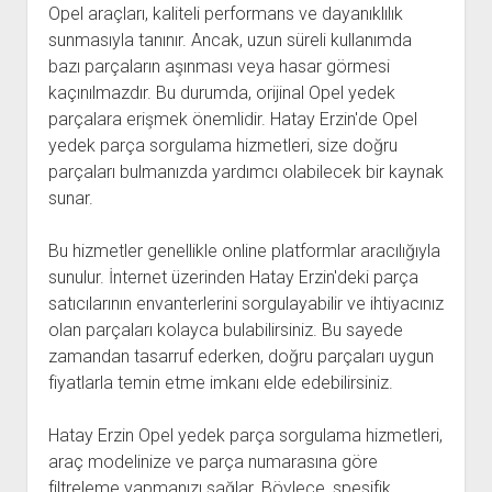
Opel araçları, kaliteli performans ve dayanıklılık
sunmasıyla tanınır. Ancak, uzun süreli kullanımda
bazı parçaların aşınması veya hasar görmesi
kaçınılmazdır. Bu durumda, orijinal Opel yedek
parçalara erişmek önemlidir. Hatay Erzin'de Opel
yedek parça sorgulama hizmetleri, size doğru
parçaları bulmanızda yardımcı olabilecek bir kaynak
sunar.
Bu hizmetler genellikle online platformlar aracılığıyla
sunulur. İnternet üzerinden Hatay Erzin'deki parça
satıcılarının envanterlerini sorgulayabilir ve ihtiyacınız
olan parçaları kolayca bulabilirsiniz. Bu sayede
zamandan tasarruf ederken, doğru parçaları uygun
fiyatlarla temin etme imkanı elde edebilirsiniz.
Hatay Erzin Opel yedek parça sorgulama hizmetleri,
araç modelinize ve parça numarasına göre
filtreleme yapmanızı sağlar. Böylece, spesifik