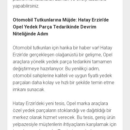
yapabilirsiniz.
Otomobil Tutkunlarına Müjde: Hatay Erzin’de
Opel Yedek Parça Tedarikinde Devrim
Niteliğinde Adım
Otomobil tutkunları için harika bir haber var! Hatay
Erzin'de gerçekleşen olağanüstü bir gelişme, Opel
araçlara yönelik yedek parça tedarikini tamamen
değiştirmeye hazırlanıyor. Bu yenilikçi adım,
otomobil sahiplerine kaliteli ve uygun fiyatlı yedek
parçaları daha kolay ve hızlı bir şekilde temin etme
imkanı sunacak.
Hatay Erzin'deki yeni tesis, Opel marka araçlara
özel yedek parçaların stoklandığı ve dağıtıldığı bir
merkez olarak hizmet verecek. Bu tesis, geniş ürün
yelpazesiyle müşterilerin ihtiyaçlarını karşılamak için