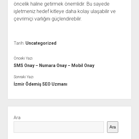
öncelik haline getirmek önemlidir. Bu sayede
işletmeniz hedef kitleye daha kolay ulaşabilir ve
çevrimiçi varlığını güçlendirebilir.
Tarih:
Uncategorized
Önceki Yazı
SMS Onay – Numara Onay – Mobil Onay
Sonraki Yazı
İzmir Ödemiş SEO Uzmanı
Yan
Menü
Ara
Ara