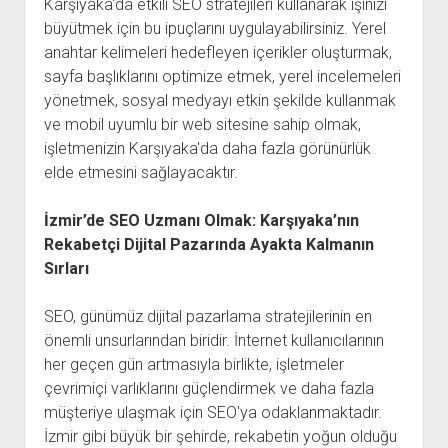
Karşıyaka'da etkili SEO stratejileri kullanarak işinizi
büyütmek için bu ipuçlarını uygulayabilirsiniz. Yerel
anahtar kelimeleri hedefleyen içerikler oluşturmak,
sayfa başlıklarını optimize etmek, yerel incelemeleri
yönetmek, sosyal medyayı etkin şekilde kullanmak
ve mobil uyumlu bir web sitesine sahip olmak,
işletmenizin Karşıyaka'da daha fazla görünürlük
elde etmesini sağlayacaktır.
İzmir’de SEO Uzmanı Olmak: Karşıyaka’nın
Rekabetçi Dijital Pazarında Ayakta Kalmanın
Sırları
SEO, günümüz dijital pazarlama stratejilerinin en
önemli unsurlarından biridir. İnternet kullanıcılarının
her geçen gün artmasıyla birlikte, işletmeler
çevrimiçi varlıklarını güçlendirmek ve daha fazla
müşteriye ulaşmak için SEO'ya odaklanmaktadır.
İzmir gibi büyük bir şehirde, rekabetin yoğun olduğu