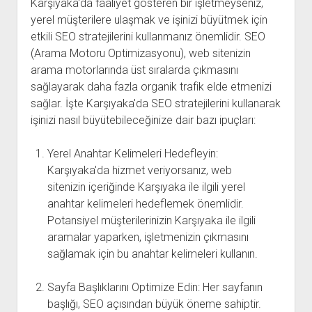
Karşıyaka'da faaliyet gösteren bir işletmeyseniz,
yerel müşterilere ulaşmak ve işinizi büyütmek için
etkili SEO stratejilerini kullanmanız önemlidir. SEO
(Arama Motoru Optimizasyonu), web sitenizin
arama motorlarında üst sıralarda çıkmasını
sağlayarak daha fazla organik trafik elde etmenizi
sağlar. İşte Karşıyaka'da SEO stratejilerini kullanarak
işinizi nasıl büyütebileceğinize dair bazı ipuçları:
Yerel Anahtar Kelimeleri Hedefleyin:
Karşıyaka'da hizmet veriyorsanız, web
sitenizin içeriğinde Karşıyaka ile ilgili yerel
anahtar kelimeleri hedeflemek önemlidir.
Potansiyel müşterilerinizin Karşıyaka ile ilgili
aramalar yaparken, işletmenizin çıkmasını
sağlamak için bu anahtar kelimeleri kullanın.
Sayfa Başlıklarını Optimize Edin: Her sayfanın
başlığı, SEO açısından büyük öneme sahiptir.