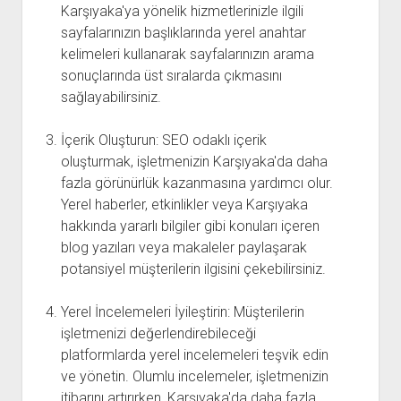
Karşıyaka'ya yönelik hizmetlerinizle ilgili
sayfalarınızın başlıklarında yerel anahtar
kelimeleri kullanarak sayfalarınızın arama
sonuçlarında üst sıralarda çıkmasını
sağlayabilirsiniz.
İçerik Oluşturun: SEO odaklı içerik
oluşturmak, işletmenizin Karşıyaka'da daha
fazla görünürlük kazanmasına yardımcı olur.
Yerel haberler, etkinlikler veya Karşıyaka
hakkında yararlı bilgiler gibi konuları içeren
blog yazıları veya makaleler paylaşarak
potansiyel müşterilerin ilgisini çekebilirsiniz.
Yerel İncelemeleri İyileştirin: Müşterilerin
işletmenizi değerlendirebileceği
platformlarda yerel incelemeleri teşvik edin
ve yönetin. Olumlu incelemeler, işletmenizin
itibarını artırırken, Karşıyaka'da daha fazla