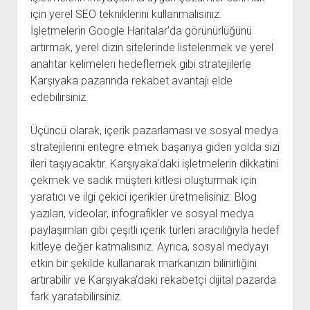
için yerel SEO tekniklerini kullanmalısınız.
İşletmelerin Google Haritalar'da görünürlüğünü
artırmak, yerel dizin sitelerinde listelenmek ve yerel
anahtar kelimeleri hedeflemek gibi stratejilerle
Karşıyaka pazarında rekabet avantajı elde
edebilirsiniz.
Üçüncü olarak, içerik pazarlaması ve sosyal medya
stratejilerini entegre etmek başarıya giden yolda sizi
ileri taşıyacaktır. Karşıyaka'daki işletmelerin dikkatini
çekmek ve sadık müşteri kitlesi oluşturmak için
yaratıcı ve ilgi çekici içerikler üretmelisiniz. Blog
yazıları, videolar, infografikler ve sosyal medya
paylaşımları gibi çeşitli içerik türleri aracılığıyla hedef
kitleye değer katmalısınız. Ayrıca, sosyal medyayı
etkin bir şekilde kullanarak markanızın bilinirliğini
artırabilir ve Karşıyaka'daki rekabetçi dijital pazarda
fark yaratabilirsiniz.