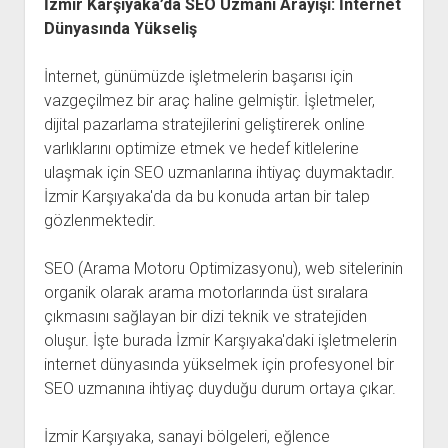
İzmir Karşıyaka’da SEO Uzmanı Arayışı: İnternet
Dünyasında Yükseliş
İnternet, günümüzde işletmelerin başarısı için
vazgeçilmez bir araç haline gelmiştir. İşletmeler,
dijital pazarlama stratejilerini geliştirerek online
varlıklarını optimize etmek ve hedef kitlelerine
ulaşmak için SEO uzmanlarına ihtiyaç duymaktadır.
İzmir Karşıyaka'da da bu konuda artan bir talep
gözlenmektedir.
SEO (Arama Motoru Optimizasyonu), web sitelerinin
organik olarak arama motorlarında üst sıralara
çıkmasını sağlayan bir dizi teknik ve stratejiden
oluşur. İşte burada İzmir Karşıyaka'daki işletmelerin
internet dünyasında yükselmek için profesyonel bir
SEO uzmanına ihtiyaç duyduğu durum ortaya çıkar.
İzmir Karşıyaka, sanayi bölgeleri, eğlence