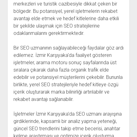
merkezleri ve turistik cazibesiyle dikkat çeken bir
bölgedir. Bu potansiyel, yerel işletmelerin rekabet
avantajı elde etmek ve hedef kitlelerine daha etkili
bir şekilde ulaşmak için SEO stratejilerine
odaklanmalarını gerektirmektedir.
Bir SEO uzmanının sağlayabileceği faydalar göz ardı
edilemez. İzmir Karşıyaka'da faaliyet gösteren
işletmeler, arama motoru sonuç sayfalarında üst
sıralara çıkarak daha fazla organik trafik elde
edebilir ve potansiyel müşterilerini çekebilir. Bununla
birlikte, yerel SEO stratejileriyle hedef kitleye özgü
içerik oluşturarak marka bilinirliği artırılabilir ve
rekabet avantajı sağlanabilir.
İşletmeler İzmir Karşıyaka'da SEO uzmanı arayışına
girdiklerinde, kapsamlı bir analiz yapma yeteneği,
güncel SEO trendlerini takip etme becerisi, anahtar
kelime araştırması ve optimize içerik oluşturma