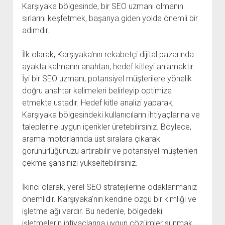
Karşıyaka bölgesinde, bir SEO uzmanı olmanın
sırlarını keşfetmek, başarıya giden yolda önemli bir
adımdır.
İlk olarak, Karşıyaka'nın rekabetçi dijital pazarında
ayakta kalmanın anahtarı, hedef kitleyi anlamaktır.
İyi bir SEO uzmanı, potansiyel müşterilere yönelik
doğru anahtar kelimeleri belirleyip optimize
etmekte ustadır. Hedef kitle analizi yaparak,
Karşıyaka bölgesindeki kullanıcıların ihtiyaçlarına ve
taleplerine uygun içerikler üretebilirsiniz. Böylece,
arama motorlarında üst sıralara çıkarak
görünürlüğünüzü artırabilir ve potansiyel müşterileri
çekme şansınızı yükseltebilirsiniz.
İkinci olarak, yerel SEO stratejilerine odaklanmanız
önemlidir. Karşıyaka'nın kendine özgü bir kimliği ve
işletme ağı vardır. Bu nedenle, bölgedeki
işletmelerin ihtiyaçlarına uygun çözümler sunmak