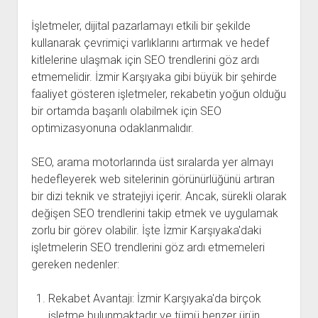
İşletmeler, dijital pazarlamayı etkili bir şekilde
kullanarak çevrimiçi varlıklarını artırmak ve hedef
kitlelerine ulaşmak için SEO trendlerini göz ardı
etmemelidir. İzmir Karşıyaka gibi büyük bir şehirde
faaliyet gösteren işletmeler, rekabetin yoğun olduğu
bir ortamda başarılı olabilmek için SEO
optimizasyonuna odaklanmalıdır.
SEO, arama motorlarında üst sıralarda yer almayı
hedefleyerek web sitelerinin görünürlüğünü artıran
bir dizi teknik ve stratejiyi içerir. Ancak, sürekli olarak
değişen SEO trendlerini takip etmek ve uygulamak
zorlu bir görev olabilir. İşte İzmir Karşıyaka'daki
işletmelerin SEO trendlerini göz ardı etmemeleri
gereken nedenler:
Rekabet Avantajı: İzmir Karşıyaka'da birçok
işletme bulunmaktadır ve tümü benzer ürün