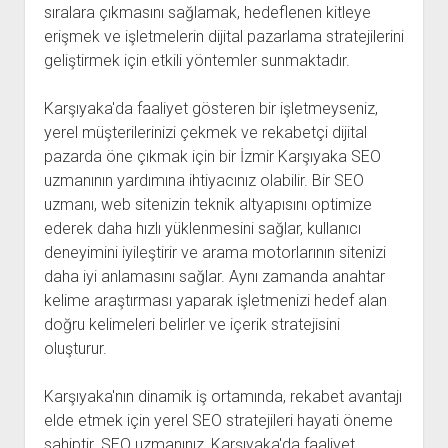
sıralara çıkmasını sağlamak, hedeflenen kitleye
erişmek ve işletmelerin dijital pazarlama stratejilerini
geliştirmek için etkili yöntemler sunmaktadır.
Karşıyaka'da faaliyet gösteren bir işletmeyseniz,
yerel müşterilerinizi çekmek ve rekabetçi dijital
pazarda öne çıkmak için bir İzmir Karşıyaka SEO
uzmanının yardımına ihtiyacınız olabilir. Bir SEO
uzmanı, web sitenizin teknik altyapısını optimize
ederek daha hızlı yüklenmesini sağlar, kullanıcı
deneyimini iyileştirir ve arama motorlarının sitenizi
daha iyi anlamasını sağlar. Aynı zamanda anahtar
kelime araştırması yaparak işletmenizi hedef alan
doğru kelimeleri belirler ve içerik stratejisini
oluşturur.
Karşıyaka'nın dinamik iş ortamında, rekabet avantajı
elde etmek için yerel SEO stratejileri hayati öneme
sahiptir. SEO uzmanınız, Karşıyaka'da faaliyet