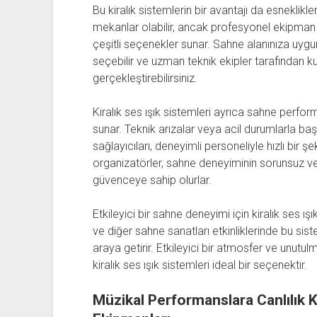
Bu kiralık sistemlerin bir avantajı da esneklikleri
mekanlar olabilir, ancak profesyonel ekipman sağ
çeşitli seçenekler sunar. Sahne alanınıza uy
seçebilir ve uzman teknik ekipler tarafından k
gerçekleştirebilirsiniz.
Kiralık ses ışık sistemleri ayrıca sahne perform
sunar. Teknik arızalar veya acil durumlarla b
sağlayıcıları, deneyimli personeliyle hızlı bir
organizatörler, sahne deneyiminin sorunsuz ve
güvenceye sahip olurlar.
Etkileyici bir sahne deneyimi için kiralık ses ışı
ve diğer sahne sanatları etkinliklerinde bu sistem
araya getirir. Etkileyici bir atmosfer ve unut
kiralık ses ışık sistemleri ideal bir seçenektir.
Müzikal Performanslara Canlılık Ka