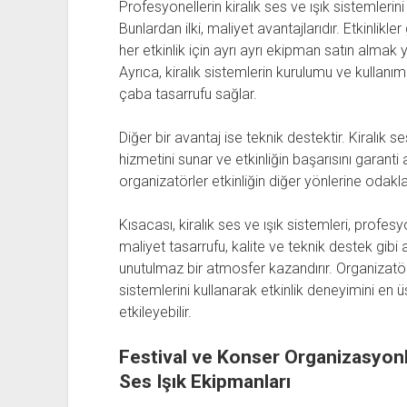
Profesyonellerin kiralık ses ve ışık sistemlerini
Bunlardan ilki, maliyet avantajlarıdır. Etkinlikler 
her etkinlik için ayrı ayrı ekipman satın alma
Ayrıca, kiralık sistemlerin kurulumu ve kullan
çaba tasarrufu sağlar.
Diğer bir avantaj ise teknik destektir. Kiralık se
hizmetini sunar ve etkinliğin başarısını garanti 
organizatörler etkinliğin diğer yönlerine odaklan
Kısacası, kiralık ses ve ışık sistemleri, profesyo
maliyet tasarrufu, kalite ve teknik destek gibi a
unutulmaz bir atmosfer kazandırır. Organizatörler
sistemlerini kullanarak etkinlik deneyimini en üs
etkileyebilir.
Festival ve Konser Organizasyonla
Ses Işık Ekipmanları