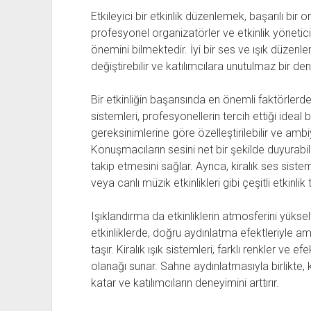
Etkileyici bir etkinlik düzenlemek, başarılı bir
profesyonel organizatörler ve etkinlik yöneticile
önemini bilmektedir. İyi bir ses ve ışık düzen
değiştirebilir ve katılımcılara unutulmaz bir den
Bir etkinliğin başarısında en önemli faktörlerden 
sistemleri, profesyonellerin tercih ettiği ideal 
gereksinimlerine göre özelleştirilebilir ve ambi
Konuşmacıların sesini net bir şekilde duyurabil
takip etmesini sağlar. Ayrıca, kiralık ses sistem
veya canlı müzik etkinlikleri gibi çeşitli etkinlik
Işıklandırma da etkinliklerin atmosferini yükse
etkinliklerde, doğru aydınlatma efektleriyle
taşır. Kiralık ışık sistemleri, farklı renkler ve 
olanağı sunar. Sahne aydınlatmasıyla birlikte, ki
katar ve katılımcıların deneyimini arttırır.