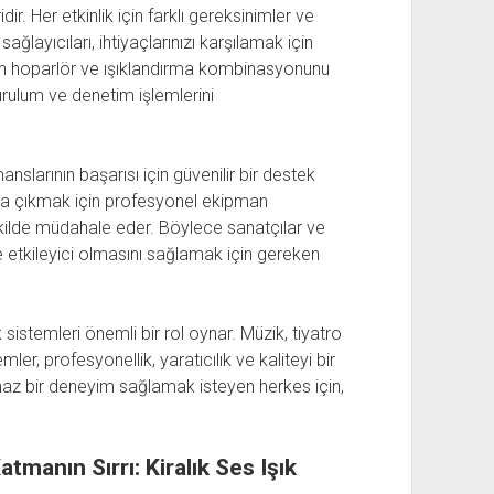
dir. Her etkinlik için farklı gereksinimler ve
layıcıları, ihtiyaçlarınızı karşılamak için
gun hoparlör ve ışıklandırma kombinasyonunu
urulum ve denetim işlemlerini
anslarının başarısı için güvenilir bir destek
aşa çıkmak için profesyonel ekipman
 şekilde müdahale eder. Böylece sanatçılar ve
 etkileyici olmasını sağlamak için gereken
k sistemleri önemli bir rol oynar. Müzik, tiyatro
ler, profesyonellik, yaratıcılık ve kaliteyi bir
ulmaz bir deneyim sağlamak isteyen herkes için,
tmanın Sırrı: Kiralık Ses Işık