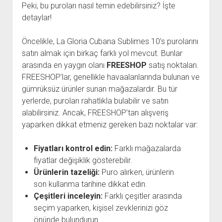
Peki, bu puroları nasıl temin edebilirsiniz? İşte
detaylar!
Öncelikle, La Gloria Cubana Sublimes 10’s purolarını
satın almak için birkaç farklı yol mevcut. Bunlar
arasında en yaygın olanı
FREESHOP
satış noktaları.
FREESHOP’lar, genellikle havaalanlarında bulunan ve
gümrüksüz ürünler sunan mağazalardır. Bu tür
yerlerde, puroları rahatlıkla bulabilir ve satın
alabilirsiniz. Ancak, FREESHOP’tan alışveriş
yaparken dikkat etmeniz gereken bazı noktalar var:
Fiyatları kontrol edin:
Farklı mağazalarda
fiyatlar değişiklik gösterebilir.
Ürünlerin tazeliği:
Puro alırken, ürünlerin
son kullanma tarihine dikkat edin.
Çeşitleri inceleyin:
Farklı çeşitler arasında
seçim yaparken, kişisel zevklerinizi göz
önünde bulundurun.