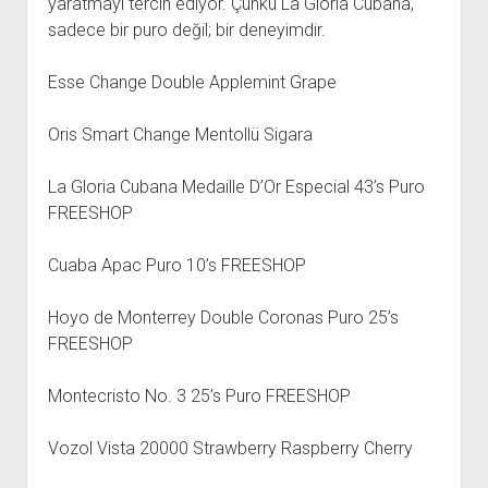
yaratmayı tercih ediyor. Çünkü La Gloria Cubana,
sadece bir puro değil; bir deneyimdir.
Esse Change Double Applemint Grape
Oris Smart Change Mentollü Sigara
La Gloria Cubana Medaille D’Or Especial 43’s Puro
FREESHOP
Cuaba Apac Puro 10’s FREESHOP
Hoyo de Monterrey Double Coronas Puro 25’s
FREESHOP
Montecristo No. 3 25’s Puro FREESHOP
Vozol Vista 20000 Strawberry Raspberry Cherry