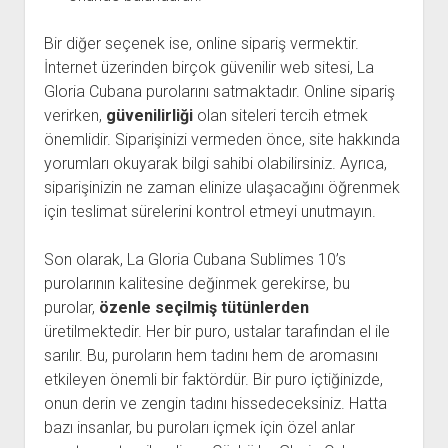
Bir diğer seçenek ise, online sipariş vermektir.
İnternet üzerinden birçok güvenilir web sitesi, La
Gloria Cubana purolarını satmaktadır. Online sipariş
verirken,
güvenilirliği
olan siteleri tercih etmek
önemlidir. Siparişinizi vermeden önce, site hakkında
yorumları okuyarak bilgi sahibi olabilirsiniz. Ayrıca,
siparişinizin ne zaman elinize ulaşacağını öğrenmek
için teslimat sürelerini kontrol etmeyi unutmayın.
Son olarak, La Gloria Cubana Sublimes 10’s
purolarının kalitesine değinmek gerekirse, bu
purolar,
özenle seçilmiş tütünlerden
üretilmektedir. Her bir puro, ustalar tarafından el ile
sarılır. Bu, puroların hem tadını hem de aromasını
etkileyen önemli bir faktördür. Bir puro içtiğinizde,
onun derin ve zengin tadını hissedeceksiniz. Hatta
bazı insanlar, bu puroları içmek için özel anlar