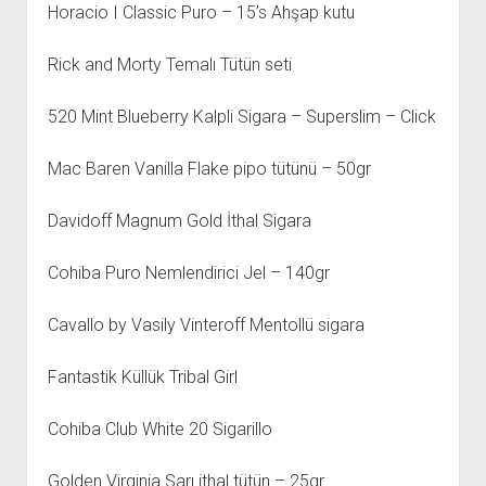
Horacio I Classic Puro – 15’s Ahşap kutu
Rick and Morty Temalı Tütün seti
520 Mint Blueberry Kalpli Sigara – Superslim – Click
Mac Baren Vanilla Flake pipo tütünü – 50gr
Davidoff Magnum Gold İthal Sigara
Cohiba Puro Nemlendirici Jel – 140gr
Cavallo by Vasily Vinteroff Mentollü sigara
Fantastik Küllük Tribal Girl
Cohiba Club White 20 Sigarillo
Golden Virginia Sarı ithal tütün – 25gr