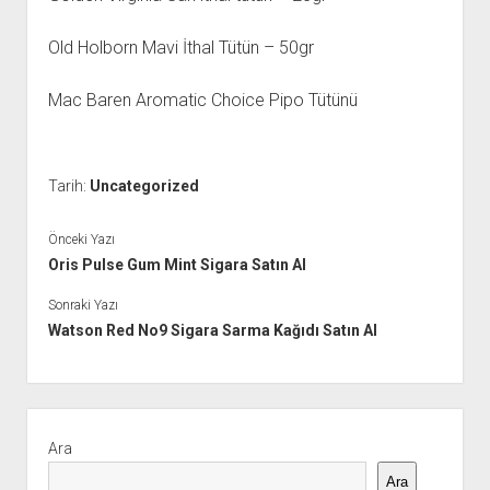
Old Holborn Mavi İthal Tütün – 50gr
Mac Baren Aromatic Choice Pipo Tütünü
Tarih:
Uncategorized
Önceki Yazı
Oris Pulse Gum Mint Sigara Satın Al
Sonraki Yazı
Watson Red No9 Sigara Sarma Kağıdı Satın Al
Yan
Menü
Ara
Ara