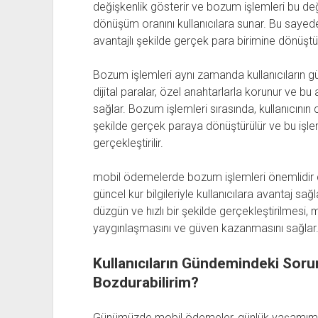
değişkenlik gösterir ve bozum işlemleri bu değ
dönüşüm oranını kullanıcılara sunar. Bu sayede, k
avantajlı şekilde gerçek para birimine dönüştüre
Bozum işlemleri aynı zamanda kullanıcıların güve
dijital paralar, özel anahtarlarla korunur ve bu 
sağlar. Bozum işlemleri sırasında, kullanıcının c
şekilde gerçek paraya dönüştürülür ve bu işle
gerçekleştirilir.
mobil ödemelerde bozum işlemleri önemlidir çün
güncel kur bilgileriyle kullanıcılara avantaj sağ
düzgün ve hızlı bir şekilde gerçekleştirilmesi,
yaygınlaşmasını ve güven kazanmasını sağlar
Kullanıcıların Gündemindeki Soru
Bozdurabilirim?
Günümüzde mobil ödemeler, günlük yaşamımızı