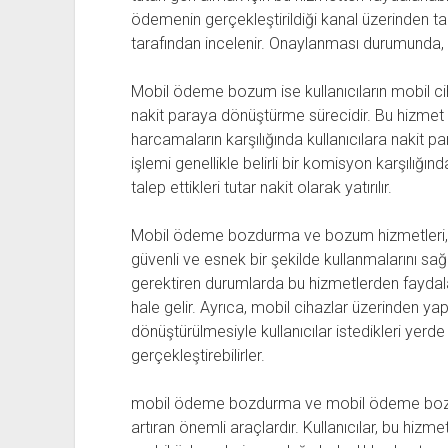
ödemenin gerçekleştirildiği kanal üzerinden tal
tarafından incelenir. Onaylanması durumunda, ö
Mobil ödeme bozum ise kullanıcıların mobil cih
nakit paraya dönüştürme sürecidir. Bu hizmet
harcamaların karşılığında kullanıcılara nakit
işlemi genellikle belirli bir komisyon karşılığınd
talep ettikleri tutar nakit olarak yatırılır.
Mobil ödeme bozdurma ve bozum hizmetleri, k
güvenli ve esnek bir şekilde kullanmalarını sağ
gerektiren durumlarda bu hizmetlerden fayda
hale gelir. Ayrıca, mobil cihazlar üzerinden y
dönüştürülmesiyle kullanıcılar istedikleri yer
gerçekleştirebilirler.
mobil ödeme bozdurma ve mobil ödeme bozum 
artıran önemli araçlardır. Kullanıcılar, bu hizme