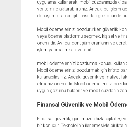
uygulama kullanarak, mobil cüzdanınızdaki pa
yöntemine aktarabilirsiniz. Ancak, bu işlemi g
dönüşüm oranları gibi unsurları göz önünde bu
Mobil ödemelerinizi bozdururken güvenlik konus
veya ödeme platformu seçmek, kişisel ve finan
önemlidir. Ayrıca, dönüşüm oranlarını ve ücretl
işlem yapma imkanı verebilir.
mobil ödemelerinizi bozdurma konusu kullanıc
Mobil ödemelerinizi bozdurmak için kripto par
kullanabilirsiniz. Ancak, güvenlik ve maliyet f
etmeniz önemlidir. Mobil ödemelerinizi bozdurm
uygun çözümü bulabilir ve mobil cüzdanınızdaki p
Finansal Güvenlik ve Mobil Ödem
Finansal güvenlik, günümüzün hızla dijitalleş
bir konudur. Teknolojinin ilerlemesiyle birlikt