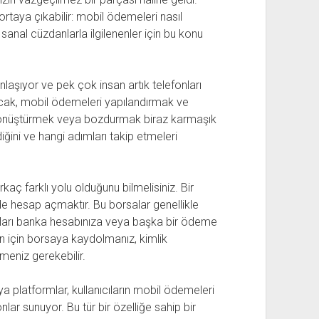
ortaya çıkabilir: mobil ödemeleri nasıl
e sanal cüzdanlarla ilgilenenler için bu konu
aşıyor ve pek çok insan artık telefonları
Ancak, mobil ödemeleri yapılandırmak ve
 dönüştürmek veya bozdurmak biraz karmaşık
ediğini ve hangi adımları takip etmeleri
kaç farklı yolu olduğunu bilmelisiniz. Bir
nde hesap açmaktır. Bu borsalar genellikle
bunları banka hesabınıza veya başka bir ödeme
 için borsaya kaydolmanız, kimlik
meniz gerekebilir.
a platformlar, kullanıcıların mobil ödemeleri
 sunuyor. Bu tür bir özelliğe sahip bir