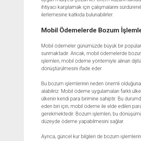
ihtiyacı karşılamak için çalışmalarını sürdür
ilerlemesine katkıda bulunabilirler.
Mobil Ödemelerde Bozum İşlemle
Mobil ödemeler günümüzde büyük bir popülarite 
sunmaktadır. Ancak, mobil ödemelerde bozum
işlemleri, mobil ödeme yöntemiyle alınan dijita
dönüştürülmesini ifade eder.
Bu bozum işlemlerinin neden önemli olduğuna gel
alabiliriz. Mobil ödeme uygulamaları farklı ülk
ülkenin kendi para birimine sahiptir. Bu durum
eden biri için, mobil ödeme ile elde edilen pa
gerekmektedir. Bozum işlemleri, bu dönüşümü m
düzeyde ödeme yapabilmesini sağlar.
Ayrıca, güncel kur bilgileri de bozum işlemlerini