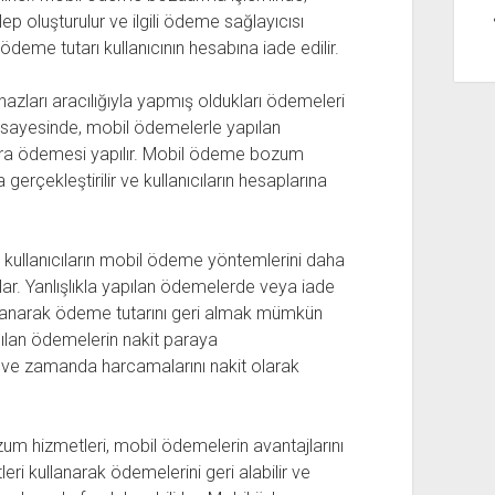
ep oluşturulur ve ilgili ödeme sağlayıcısı
deme tutarı kullanıcının hesabına iade edilir.
azları aracılığıyla yapmış oldukları ödemeleri
 sayesinde, mobil ödemelerle yapılan
 para ödemesi yapılır. Mobil ödeme bozum
a gerçekleştirilir ve kullanıcıların hesaplarına
ullanıcıların mobil ödeme yöntemlerini daha
lar. Yanlışlıkla yapılan ödemelerde veya iade
lanarak ödeme tutarını geri almak mümkün
apılan ödemelerin nakit paraya
de ve zamanda harcamalarını nakit olarak
hizmetleri, mobil ödemelerin avantajlarını
tleri kullanarak ödemelerini geri alabilir ve