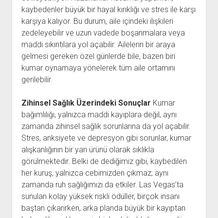
kaybedenler büyük bir hayal kırıklığı ve stres ile karşı
karşıya kalıyor. Bu durum, aile içindeki ilişkileri
zedeleyebilir ve uzun vadede boşanmalara veya
maddi sıkıntılara yol açabilir. Ailelerin bir araya
gelmesi gereken özel günlerde bile, bazen biri
kumar oynamaya yönelerek tüm aile ortamını
gerilebilir.
Zihinsel Sağlık Üzerindeki Sonuçlar
Kumar
bağımlılığı, yalnızca maddi kayıplara değil, aynı
zamanda zihinsel sağlık sorunlarına da yol açabilir.
Stres, anksiyete ve depresyon gibi sorunlar, kumar
alışkanlığının bir yan ürünü olarak sıklıkla
görülmektedir. Belki de dediğimiz gibi, kaybedilen
her kuruş, yalnızca cebimizden çıkmaz; aynı
zamanda ruh sağlığımızı da etkiler. Las Vegas’ta
sunulan kolay yüksek riskli ödüller, birçok insanı
baştan çıkarırken, arka planda büyük bir kayıptan