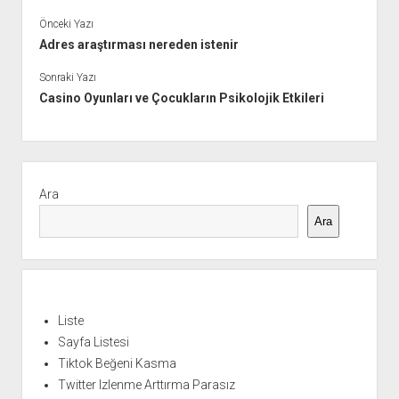
Önceki Yazı
Adres araştırması nereden istenir
Sonraki Yazı
Casino Oyunları ve Çocukların Psikolojik Etkileri
Yan
Menü
Ara
Ara
Liste
Sayfa Listesi
Tiktok Beğeni Kasma
Twitter Izlenme Arttırma Parasız