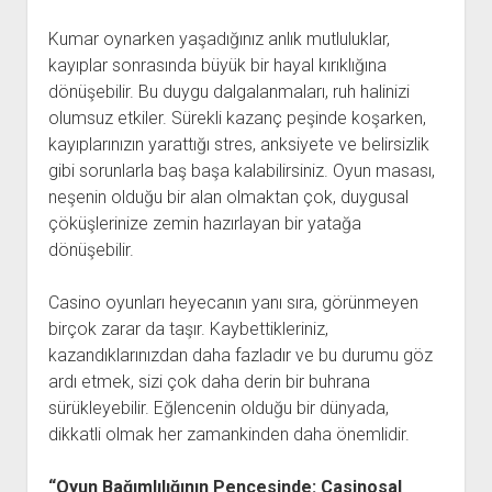
Kumar oynarken yaşadığınız anlık mutluluklar,
kayıplar sonrasında büyük bir hayal kırıklığına
dönüşebilir. Bu duygu dalgalanmaları, ruh halinizi
olumsuz etkiler. Sürekli kazanç peşinde koşarken,
kayıplarınızın yarattığı stres, anksiyete ve belirsizlik
gibi sorunlarla baş başa kalabilirsiniz. Oyun masası,
neşenin olduğu bir alan olmaktan çok, duygusal
çöküşlerinize zemin hazırlayan bir yatağa
dönüşebilir.
Casino oyunları heyecanın yanı sıra, görünmeyen
birçok zarar da taşır. Kaybettikleriniz,
kazandıklarınızdan daha fazladır ve bu durumu göz
ardı etmek, sizi çok daha derin bir buhrana
sürükleyebilir. Eğlencenin olduğu bir dünyada,
dikkatli olmak her zamankinden daha önemlidir.
“Oyun Bağımlılığının Pençesinde: Casinosal