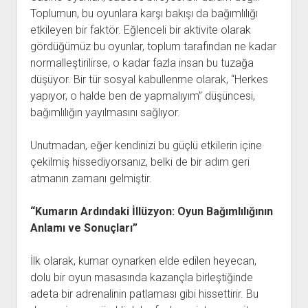
Toplumun, bu oyunlara karşı bakışı da bağımlılığı
etkileyen bir faktör. Eğlenceli bir aktivite olarak
gördüğümüz bu oyunlar, toplum tarafından ne kadar
normalleştirilirse, o kadar fazla insan bu tuzağa
düşüyor. Bir tür sosyal kabullenme olarak, “Herkes
yapıyor, o halde ben de yapmalıyım” düşüncesi,
bağımlılığın yayılmasını sağlıyor.
Unutmadan, eğer kendinizi bu güçlü etkilerin içine
çekilmiş hissediyorsanız, belki de bir adım geri
atmanın zamanı gelmiştir.
“Kumarın Ardındaki İllüzyon: Oyun Bağımlılığının
Anlamı ve Sonuçları”
İlk olarak, kumar oynarken elde edilen heyecan,
dolu bir oyun masasında kazançla birleştiğinde
adeta bir adrenalinin patlaması gibi hissettirir. Bu