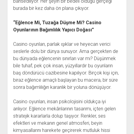
bahsediliyor. Her şeyin bir bedeli olduğu gerçeği
burada bir kez daha ön plana çıkıyor.
“Eğlence Mi, Tuzağa Düşme Mi? Casino
Oyunlarının Bağımlılık Yapıcı Doğası”
Casino oyunları, parlak ışıklar ve heyecan verici
seslerle dolu bir dünya sunuyor. Ama gerçekten de
bu dünyada eğlencenin sınırları var mı? Düşünmek
bile tuhaf; pek çok insan, yüzyıllardır bu oyunların
baş döndürücü cazibesine kapılıyor. Birçok kişi için,
biraz eğlence amaçlı başlayan bu macera, bir süre
sonra bağımlılığın karanlık bir yoluna dönüşüyor.
Casino oyunları, insan psikolojisini oldukça iyi
anlıyor. Eğlence mekânlarının tasarımı, içten gelen
stratejik kararlarla dolup taşıyor. Renkler, ses
efektleri ve mekanın genel atmosferi, beyin
kimyasallarını harekete geçirerek mutluluk hissi