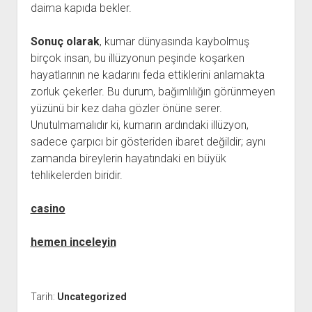
daima kapıda bekler.
Sonuç olarak
, kumar dünyasında kaybolmuş
birçok insan, bu illüzyonun peşinde koşarken
hayatlarının ne kadarını feda ettiklerini anlamakta
zorluk çekerler. Bu durum, bağımlılığın görünmeyen
yüzünü bir kez daha gözler önüne serer.
Unutulmamalıdır ki, kumarın ardındaki illüzyon,
sadece çarpıcı bir gösteriden ibaret değildir; aynı
zamanda bireylerin hayatındaki en büyük
tehlikelerden biridir.
casino
hemen inceleyin
Tarih:
Uncategorized