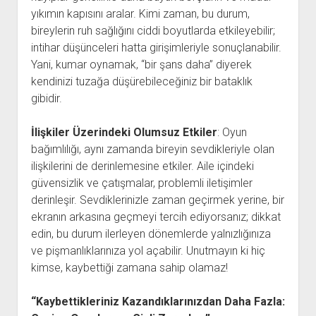
yıkımın kapısını aralar. Kimi zaman, bu durum,
bireylerin ruh sağlığını ciddi boyutlarda etkileyebilir;
intihar düşünceleri hatta girişimleriyle sonuçlanabilir.
Yani, kumar oynamak, “bir şans daha” diyerek
kendinizi tuzağa düşürebileceğiniz bir bataklık
gibidir.
İlişkiler Üzerindeki Olumsuz Etkiler
: Oyun
bağımlılığı, aynı zamanda bireyin sevdikleriyle olan
ilişkilerini de derinlemesine etkiler. Aile içindeki
güvensizlik ve çatışmalar, problemli iletişimler
derinleşir. Sevdiklerinizle zaman geçirmek yerine, bir
ekranın arkasına geçmeyi tercih ediyorsanız; dikkat
edin, bu durum ilerleyen dönemlerde yalnızlığınıza
ve pişmanlıklarınıza yol açabilir. Unutmayın ki hiç
kimse, kaybettiği zamana sahip olamaz!
“Kaybettikleriniz Kazandıklarınızdan Daha Fazla: