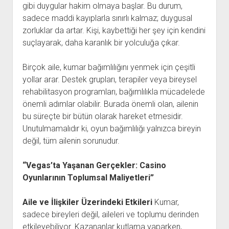
gibi duygular hakim olmaya başlar. Bu durum,
sadece maddi kayıplarla sınırlı kalmaz; duygusal
zorluklar da artar. Kişi, kaybettiği her şey için kendini
suçlayarak, daha karanlık bir yolculuğa çıkar.
Birçok aile, kumar bağımlılığını yenmek için çeşitli
yollar arar. Destek grupları, terapiler veya bireysel
rehabilitasyon programları, bağımlılıkla mücadelede
önemli adımlar olabilir. Burada önemli olan, ailenin
bu süreçte bir bütün olarak hareket etmesidir.
Unutulmamalıdır ki, oyun bağımlılığı yalnızca bireyin
değil, tüm ailenin sorunudur.
“Vegas’ta Yaşanan Gerçekler: Casino
Oyunlarının Toplumsal Maliyetleri”
Aile ve İlişkiler Üzerindeki Etkileri
Kumar,
sadece bireyleri değil, aileleri ve toplumu derinden
etkileyebiliyor. Kazananlar kutlama yaparken,