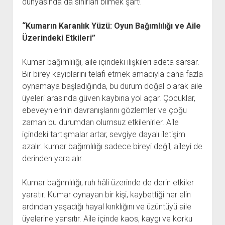
dünyasında da sınırları bilmek şart!
“Kumarın Karanlık Yüzü: Oyun Bağımlılığı ve Aile
Üzerindeki Etkileri”
Kumar bağımlılığı, aile içindeki ilişkileri adeta sarsar.
Bir birey kayıplarını telafi etmek amacıyla daha fazla
oynamaya başladığında, bu durum doğal olarak aile
üyeleri arasında güven kaybına yol açar. Çocuklar,
ebeveynlerinin davranışlarını gözlemler ve çoğu
zaman bu durumdan olumsuz etkilenirler. Aile
içindeki tartışmalar artar, sevgiye dayalı iletişim
azalır. kumar bağımlılığı sadece bireyi değil, aileyi de
derinden yara alır.
Kumar bağımlılığı, ruh hâli üzerinde de derin etkiler
yaratır. Kumar oynayan bir kişi, kaybettiği her elin
ardından yaşadığı hayal kırıklığını ve üzüntüyü aile
üyelerine yansıtır. Aile içinde kaos, kaygı ve korku