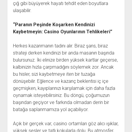
çığ gibi büyüyerek hayatı tehdit eden boyutlara
ulaşabilir.
“Paranın Peşinde Koşarken Kendinizi
Kaybetmeyin: Casino Oyunlarının Tehlikeleri”
Herkes kazanmanın tadını alır. Biraz şans, biraz
strateji derken kendinizi bir anda masanın başında
bulursunuz. İki elinize birden yüksek kartlar geçerse,
kalbinizin hızla çarpmadığını söylemek zor. Ancak
bu hisler, sizi kaybetmeye iten bir tuzağa
dönüşebilir. Eğlence ve kazanç beklentisi iç içe
geçmişken, kayıplarınızı karşılamak için daha fazla
oynamak isteyebilirsiniz. Bu döngü, çoğumuzun
başından geçiyor ve farkında olmadan derin bir
batağa saplanmamıza yol açabiliyor.
Açık bir gerçek var; casino ortamları göz alıcı ışıklar,
yüksek sesler ve tatlı kokularla dolu. Bu atmosfer,