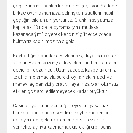
çoğu zaman insanları kendinden geçiriyor. Sadece
birkaç oyun oynamaya gelmişken, saatlerin nasıl
geçtiğini bile anlamıyorsunuz. O anki hissiyatınıza
kapılarak, “Bir daha oynamalıyım, mutlaka
kazanacağım!” diyerek kendinizi günlerce orada
bulmanız kaçınılmaz hale geldi.
Kaybettiğiniz paralarla yüzleşmek, duygusal olarak
zordur. Bazen kazançlar kayıpları unutturur, ama bu
geçici bir çözümdür. Uzun vadede, kaybettiklerinizi
telafi etme amacıyla sürekli oynamak, maddi ve
manevi açıdan sizi yıpratır. Hayatınıza olan olumsuz
etkileri göz ardı edilemeyecek kadar büyüktür.
Casino oyunlarının sunduğu heyecanı yaşamak
harika olabilir, ancak kendinizi kaybetmeden bu
deneyimi dengelemek en önemlisi. Lezzetli bir
yemekte aşırıya kaçmamak gerektiği gibi, bahis