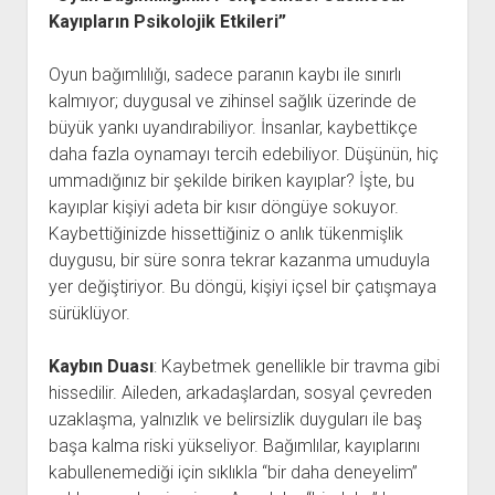
Kayıpların Psikolojik Etkileri”
Oyun bağımlılığı, sadece paranın kaybı ile sınırlı
kalmıyor; duygusal ve zihinsel sağlık üzerinde de
büyük yankı uyandırabiliyor. İnsanlar, kaybettikçe
daha fazla oynamayı tercih edebiliyor. Düşünün, hiç
ummadığınız bir şekilde biriken kayıplar? İşte, bu
kayıplar kişiyi adeta bir kısır döngüye sokuyor.
Kaybettiğinizde hissettiğiniz o anlık tükenmişlik
duygusu, bir süre sonra tekrar kazanma umuduyla
yer değiştiriyor. Bu döngü, kişiyi içsel bir çatışmaya
sürüklüyor.
Kaybın Duası
: Kaybetmek genellikle bir travma gibi
hissedilir. Aileden, arkadaşlardan, sosyal çevreden
uzaklaşma, yalnızlık ve belirsizlik duyguları ile baş
başa kalma riski yükseliyor. Bağımlılar, kayıplarını
kabullenemediği için sıklıkla “bir daha deneyelim”