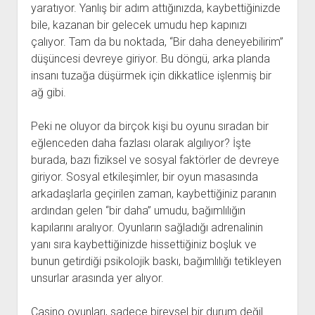
yaratıyor. Yanlış bir adım attığınızda, kaybettiğinizde
bile, kazanan bir gelecek umudu hep kapınızı
çalıyor. Tam da bu noktada, “Bir daha deneyebilirim”
düşüncesi devreye giriyor. Bu döngü, arka planda
insanı tuzağa düşürmek için dikkatlice işlenmiş bir
ağ gibi.
Peki ne oluyor da birçok kişi bu oyunu sıradan bir
eğlenceden daha fazlası olarak algılıyor? İşte
burada, bazı fiziksel ve sosyal faktörler de devreye
giriyor. Sosyal etkileşimler, bir oyun masasında
arkadaşlarla geçirilen zaman, kaybettiğiniz paranın
ardından gelen “bir daha” umudu, bağımlılığın
kapılarını aralıyor. Oyunların sağladığı adrenalinin
yanı sıra kaybettiğinizde hissettiğiniz boşluk ve
bunun getirdiği psikolojik baskı, bağımlılığı tetikleyen
unsurlar arasında yer alıyor.
Casino oyunları, sadece bireysel bir durum değil.