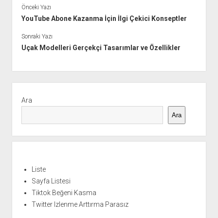
Önceki Yazı
YouTube Abone Kazanma İçin İlgi Çekici Konseptler
Sonraki Yazı
Uçak Modelleri Gerçekçi Tasarımlar ve Özellikler
Yan
Menü
Ara
Ara
Liste
Sayfa Listesi
Tiktok Beğeni Kasma
Twitter Izlenme Arttırma Parasız