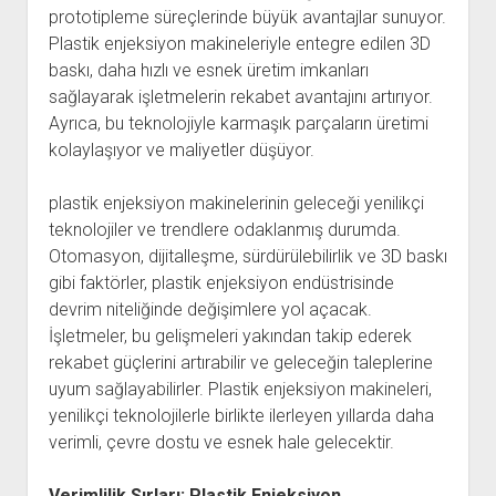
prototipleme süreçlerinde büyük avantajlar sunuyor.
Plastik enjeksiyon makineleriyle entegre edilen 3D
baskı, daha hızlı ve esnek üretim imkanları
sağlayarak işletmelerin rekabet avantajını artırıyor.
Ayrıca, bu teknolojiyle karmaşık parçaların üretimi
kolaylaşıyor ve maliyetler düşüyor.
plastik enjeksiyon makinelerinin geleceği yenilikçi
teknolojiler ve trendlere odaklanmış durumda.
Otomasyon, dijitalleşme, sürdürülebilirlik ve 3D baskı
gibi faktörler, plastik enjeksiyon endüstrisinde
devrim niteliğinde değişimlere yol açacak.
İşletmeler, bu gelişmeleri yakından takip ederek
rekabet güçlerini artırabilir ve geleceğin taleplerine
uyum sağlayabilirler. Plastik enjeksiyon makineleri,
yenilikçi teknolojilerle birlikte ilerleyen yıllarda daha
verimli, çevre dostu ve esnek hale gelecektir.
Verimlilik Sırları: Plastik Enjeksiyon