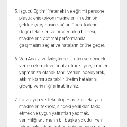
İşgücü Eğitimi: Yetenekli ve eğitimli personel,
plastik enjeksiyon makinelerinin etkin bir
şekilde çalışmasını sağlar. Operatörlerin
doğru teknikleri ve prosedürleri bilmesi,
makinelerin optimal performansla
çalışmasını sağlar ve hataların önüne geçer.
Veri Analizi ve İyileştirme: Üretim sürecindeki
verileri izlemek ve analiz etmek, iyileştirmeler
yapmanıza olanak tanır. Verileri inceleyerek,
atık miktarını azaltabilir, üretim hatalarını
giderip verimliliği artırabilirsiniz.
İnovasyon ve Teknoloji: Plastik enjeksiyon
makineleri teknolojisindeki yenilikleri takip
etmek ve uygun yatırımları yapmak,
verimliliği artırmanın bir başka yoludur. Yeni
teknolojiler, daha hızlı ve daha hassas üretim