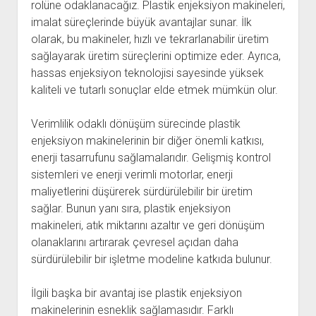
rolüne odaklanacağız. Plastik enjeksiyon makineleri,
imalat süreçlerinde büyük avantajlar sunar. İlk
olarak, bu makineler, hızlı ve tekrarlanabilir üretim
sağlayarak üretim süreçlerini optimize eder. Ayrıca,
hassas enjeksiyon teknolojisi sayesinde yüksek
kaliteli ve tutarlı sonuçlar elde etmek mümkün olur.
Verimlilik odaklı dönüşüm sürecinde plastik
enjeksiyon makinelerinin bir diğer önemli katkısı,
enerji tasarrufunu sağlamalarıdır. Gelişmiş kontrol
sistemleri ve enerji verimli motorlar, enerji
maliyetlerini düşürerek sürdürülebilir bir üretim
sağlar. Bunun yanı sıra, plastik enjeksiyon
makineleri, atık miktarını azaltır ve geri dönüşüm
olanaklarını artırarak çevresel açıdan daha
sürdürülebilir bir işletme modeline katkıda bulunur.
İlgili başka bir avantaj ise plastik enjeksiyon
makinelerinin esneklik sağlamasıdır. Farklı