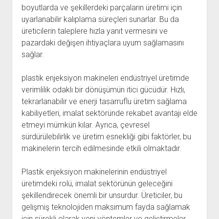
boyutlarda ve şekillerdeki parçaların üretimi için
uyarlanabilir kalıplama süreçleri sunarlar. Bu da
üreticilerin taleplere hızla yanıt vermesini ve
pazardaki değişen ihtiyaçlara uyum sağlamasını
sağlar.
plastik enjeksiyon makineleri endüstriyel üretimde
verimlilik odaklı bir dönüşümün itici gücüdür. Hızlı,
tekrarlanabilir ve enerji tasarruflu üretim sağlama
kabiliyetleri, imalat sektöründe rekabet avantajı elde
etmeyi mümkün kılar. Ayrıca, çevresel
sürdürülebilirlik ve üretim esnekliği gibi faktörler, bu
makinelerin tercih edilmesinde etkili olmaktadır.
Plastik enjeksiyon makinelerinin endüstriyel
üretimdeki rolü, imalat sektörünün geleceğini
şekillendirecek önemli bir unsurdur. Üreticiler, bu
gelişmiş teknolojiden maksimum fayda sağlamak
için sürekli olarak yeni yöntemler ve geliştirmeler