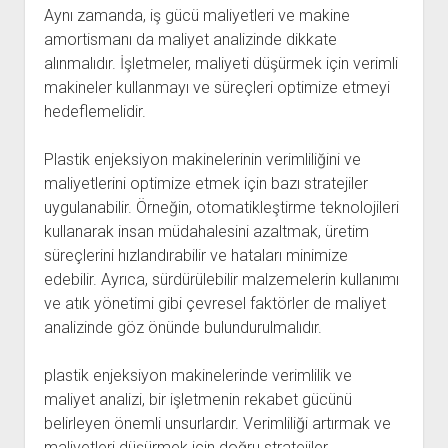
Aynı zamanda, iş gücü maliyetleri ve makine
amortismanı da maliyet analizinde dikkate
alınmalıdır. İşletmeler, maliyeti düşürmek için verimli
makineler kullanmayı ve süreçleri optimize etmeyi
hedeflemelidir.
Plastik enjeksiyon makinelerinin verimliliğini ve
maliyetlerini optimize etmek için bazı stratejiler
uygulanabilir. Örneğin, otomatikleştirme teknolojileri
kullanarak insan müdahalesini azaltmak, üretim
süreçlerini hızlandırabilir ve hataları minimize
edebilir. Ayrıca, sürdürülebilir malzemelerin kullanımı
ve atık yönetimi gibi çevresel faktörler de maliyet
analizinde göz önünde bulundurulmalıdır.
plastik enjeksiyon makinelerinde verimlilik ve
maliyet analizi, bir işletmenin rekabet gücünü
belirleyen önemli unsurlardır. Verimliliği artırmak ve
maliyetleri düşürmek için doğru stratejiler