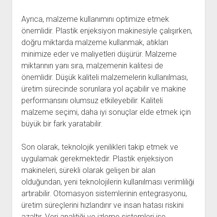
Ayrıca, malzeme kullanımını optimize etmek
önemlidir. Plastik enjeksiyon makinesiyle çalışırken,
doğru miktarda malzeme kullanmak, atıkları
minimize eder ve maliyetleri düşürür. Malzeme
miktarının yanı sıra, malzemenin kalitesi de
önemlidir. Düşük kaliteli malzemelerin kullanılması,
üretim sürecinde sorunlara yol açabilir ve makine
performansını olumsuz etkileyebilir. Kaliteli
malzeme seçimi, daha iyi sonuçlar elde etmek için
büyük bir fark yaratabilir.
Son olarak, teknolojik yenilikleri takip etmek ve
uygulamak gerekmektedir. Plastik enjeksiyon
makineleri, sürekli olarak gelişen bir alan
olduğundan, yeni teknolojilerin kullanılması verimliliği
artırabilir. Otomasyon sistemlerinin entegrasyonu,
üretim süreçlerini hızlandırır ve insan hatası riskini
azaltır. Veri analitiği ve izleme sistemleri ise