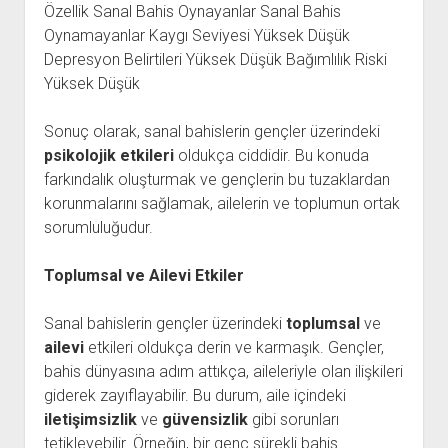
Özellik Sanal Bahis Oynayanlar Sanal Bahis
Oynamayanlar Kaygı Seviyesi Yüksek Düşük
Depresyon Belirtileri Yüksek Düşük Bağımlılık Riski
Yüksek Düşük
Sonuç olarak, sanal bahislerin gençler üzerindeki
psikolojik etkileri
oldukça ciddidir. Bu konuda
farkındalık oluşturmak ve gençlerin bu tuzaklardan
korunmalarını sağlamak, ailelerin ve toplumun ortak
sorumluluğudur.
Toplumsal ve Ailevi Etkiler
Sanal bahislerin gençler üzerindeki
toplumsal
ve
ailevi
etkileri oldukça derin ve karmaşık. Gençler,
bahis dünyasına adım attıkça, aileleriyle olan ilişkileri
giderek zayıflayabilir. Bu durum, aile içindeki
iletişimsizlik
ve
güvensizlik
gibi sorunları
tetikleyebilir. Örneğin, bir genç sürekli bahis