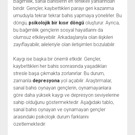
Bağımlılık, sanal bahislerin en tehlikeli yanlarından
biridir. Gençler, kaybettikleri parayı geri kazanma
umuduyla tekrar tekrar bahis yapmaya yönelirler. Bu
döngü,
psikolojik bir kısır döngü
oluşturur. Ayrıca,
bu bağımlılık gençlerin sosyal hayatlarını da
olumsuz etkileyebilir. Arkadaşlarıyla olan ilişkileri
zayıflayabilir, aileleriyle olan iletişimleri bozulabilir.
Kaygı ise başka bir önemli etkidir. Gençler,
kaybettikleri her bahis sonrasında yaşadıkları
stresle başa çıkmakta zorlanırlar. Bu durum,
zamanla
depresyona
yol açabilir. Araştırmalar,
sanal bahis oynayan gençlerin, oynamayanlara
göre daha yüksek kaygı ve depresyon seviyelerine
sahip olduğunu göstermektedir. Aşağıdaki tablo,
sanal bahis oynayan ve oynamayan gençler
arasındaki psikolojik durum farklarını
özetlemektedir: