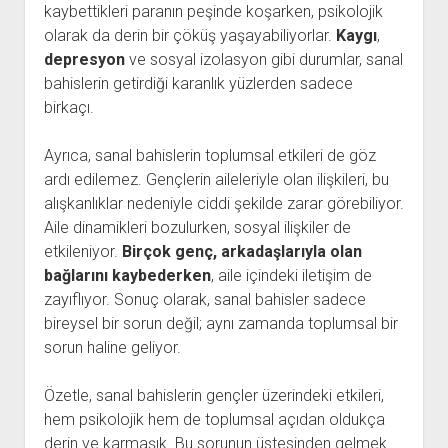
kaybettikleri paranın peşinde koşarken, psikolojik
olarak da derin bir çöküş yaşayabiliyorlar.
Kaygı
,
depresyon
ve sosyal izolasyon gibi durumlar, sanal
bahislerin getirdiği karanlık yüzlerden sadece
birkaçı.
Ayrıca, sanal bahislerin toplumsal etkileri de göz
ardı edilemez. Gençlerin aileleriyle olan ilişkileri, bu
alışkanlıklar nedeniyle ciddi şekilde zarar görebiliyor.
Aile dinamikleri bozulurken, sosyal ilişkiler de
etkileniyor.
Birçok genç, arkadaşlarıyla olan
bağlarını kaybederken
, aile içindeki iletişim de
zayıflıyor. Sonuç olarak, sanal bahisler sadece
bireysel bir sorun değil; aynı zamanda toplumsal bir
sorun haline geliyor.
Özetle, sanal bahislerin gençler üzerindeki etkileri,
hem psikolojik hem de toplumsal açıdan oldukça
derin ve karmaşık. Bu sorunun üstesinden gelmek