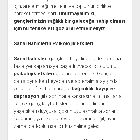
için, ailelerin, eğitimcilerin ve toplumun birlikte
hareket etmesi şart.
Unutmayalım ki,
gençlerimizin sağlıklı bir geleceğe sahip olması
için bu tehlikeleri göz ardı etmemeliyiz.
Sanal Bahislerin Psikolojik Etkileri
Sanal bahisler
, gençlerin hayatında giderek daha
fazla yer kaplamaya başladı. Ancak, bu durumun
psikolojik etkileri
göz ardı edilemez. Gençler,
bahis oynarken heyecan ve adrenalin arayışında
olabilirler, fakat bu süreçte
bağımlılık
,
kaygı
ve
depresyon
gibi sorunlarla karşılaşma ihtimali artar.
Birçok genç, kaybettikleri paranın ardından
yaşadıkları duygusal çöküntüyü aşmakta zorlanır.
Bu durum, yalnızca bireysel bir sorun değil, aynı
zamanda toplumsal bir kriz haline gelebilir.