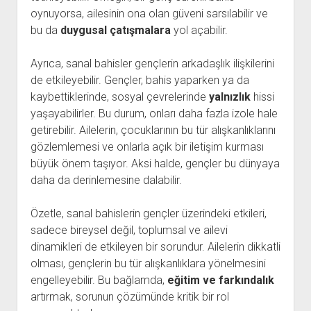
oynuyorsa, ailesinin ona olan güveni sarsılabilir ve
bu da
duygusal çatışmalara
yol açabilir.
Ayrıca, sanal bahisler gençlerin arkadaşlık ilişkilerini
de etkileyebilir. Gençler, bahis yaparken ya da
kaybettiklerinde, sosyal çevrelerinde
yalnızlık
hissi
yaşayabilirler. Bu durum, onları daha fazla izole hale
getirebilir. Ailelerin, çocuklarının bu tür alışkanlıklarını
gözlemlemesi ve onlarla açık bir iletişim kurması
büyük önem taşıyor. Aksi halde, gençler bu dünyaya
daha da derinlemesine dalabilir.
Özetle, sanal bahislerin gençler üzerindeki etkileri,
sadece bireysel değil, toplumsal ve ailevi
dinamikleri de etkileyen bir sorundur. Ailelerin dikkatli
olması, gençlerin bu tür alışkanlıklara yönelmesini
engelleyebilir. Bu bağlamda,
eğitim ve farkındalık
artırmak, sorunun çözümünde kritik bir rol