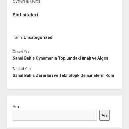
oynamaktadır.
Slot siteleri
Tarih:
Uncategorized
Önceki Yazı
Sanal Bahis Oynamanın Toplumdaki İmajı ve Algısı
Sonraki Yazı
Sanal Bahis Zararları ve Teknolojik Gelişmelerin Rolü
Yan
Menü
Ara
Ara