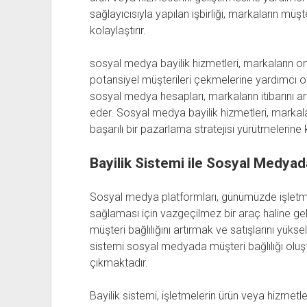
sağlayıcısıyla yapılan işbirliği, markaların müşt
kolaylaştırır.
sosyal medya bayilik hizmetleri, markaların onl
potansiyel müşterileri çekmelerine yardımcı ol
sosyal medya hesapları, markaların itibarını ar
eder. Sosyal medya bayilik hizmetleri, markala
başarılı bir pazarlama stratejisi yürütmelerine 
Bayilik Sistemi ile Sosyal Medyad
Sosyal medya platformları, günümüzde işletme
sağlaması için vazgeçilmez bir araç haline ge
müşteri bağlılığını artırmak ve satışlarını yüks
sistemi sosyal medyada müşteri bağlılığı oluştu
çıkmaktadır.
Bayilik sistemi, işletmelerin ürün veya hizmetler