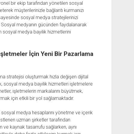
fesyonel bir ekip tarafından yönetilen sosyal
eterek müşterilerinizle bağlantı kurmanızı
 sayesinde sosyal medya stratejilerinizi
niz. Sosyal medyanın gücünden faydalanarak
 sosyal medya bayilik hizmetlerini
İşletmeler İçin Yeni Bir Pazarlama
a stratejisi oluşturmak hızla değişen dijital
k, sosyal medya bayilik hizmetleri işletmelere
etler, işletmelerin markalarını büyütmek,
rmak için etkili bir yol sağlamaktadır.
in sosyal medya hesaplarını yönetme ve içerik
üstlenen uzman şirketler tarafından
n ve kaynak tasarrufu sağlarken, aynı