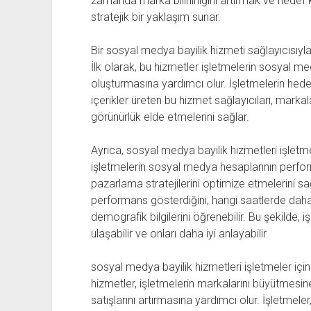
zamanda marka bilinirliğini artırmak ve hedef k
stratejik bir yaklaşım sunar.
Bir sosyal medya bayilik hizmeti sağlayıcısıyla
İlk olarak, bu hizmetler işletmelerin sosyal med
oluşturmasına yardımcı olur. İşletmelerin hedef k
içerikler üreten bu hizmet sağlayıcıları, mark
görünürlük elde etmelerini sağlar.
Ayrıca, sosyal medya bayilik hizmetleri işletmele
işletmelerin sosyal medya hesaplarının perfor
pazarlama stratejilerini optimize etmelerini sağl
performans gösterdiğini, hangi saatlerde daha 
demografik bilgilerini öğrenebilir. Bu şekilde, iş
ulaşabilir ve onları daha iyi anlayabilir.
sosyal medya bayilik hizmetleri işletmeler için
hizmetler, işletmelerin markalarını büyütmesin
satışlarını artırmasına yardımcı olur. İşletmele