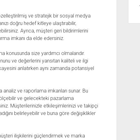
elleştirilmiş ve stratejik bir sosyal medya
zı doğru hedef kitleye ulaştırabilir,
bilirsiniz. Ayrıca, müşteri geri bildirimlerini
ırma imkanı da elde edersiniz.
urma konusunda size yardımcı olmalarıdır.
unu ve değerlerini yansıtan kaliteli ve ilgi
 hikayesini anlatırken aynı zamanda potansiyel
 analiz ve raporlama imkanları sunar. Bu
 ölçebilir ve gelecekteki pazarlama
siniz. Müşterilerinizle etkileşimlerinizi ve takipçi
dığını belirleyebilir ve buna göre değişiklikler
üşteri ilişkilerini güçlendirmek ve marka