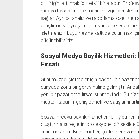
bilinirliğini artırmak için etkili bir araçtır. Pro
medya hesapları, işletmenize özgü içerikler ür
sağlar. Ayrıca, analiz ve raporlama özellikleri
geliştirme ve iyileştirme imkanı elde edersi
işletmenizin büyümesine katkıda bulunmak için
düşünebilirsiniz.
Sosyal Medya Bayilik Hizmetleri: 
Fırsatı
Günümüzde işletmeler için başarılı bir pazarlam
dünyada zorlu bir görev haline gelmiştir. Anca
yeni bir pazarlama fırsatı sunmaktadır. Bu hizm
müşteri tabanını genişletmek ve satışlarını artı
Sosyal medya bayilik hizmetleri, bir işletmen
oluşturma süreçlerini profesyonel bir şekilde 
sunulmaktadır. Bu hizmetler, işletmelere zama