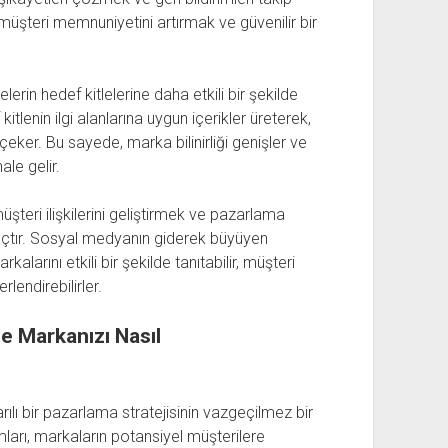
müşteri memnuniyetini artırmak ve güvenilir bir
erin hedef kitlelerine daha etkili bir şekilde
itlenin ilgi alanlarına uygun içerikler üreterek,
i çeker. Bu sayede, marka bilinirliği genişler ve
le gelir.
üşteri ilişkilerini geliştirmek ve pazarlama
araçtır. Sosyal medyanın giderek büyüyen
alarını etkili bir şekilde tanıtabilir, müşteri
rlendirebilirler.
e Markanızı Nasıl
ı bir pazarlama stratejisinin vazgeçilmez bir
ları, markaların potansiyel müşterilere