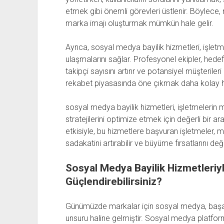
etmek gibi önemli görevleri üstlenir. Böylece, 
marka imajı oluşturmak mümkün hale gelir.
Ayrıca, sosyal medya bayilik hizmetleri, işletmel
ulaşmalarını sağlar. Profesyonel ekipler, hedef k
takipçi sayısını artırır ve potansiyel müşteriler
rekabet piyasasında öne çıkmak daha kolay ha
sosyal medya bayilik hizmetleri, işletmelerin m
stratejilerini optimize etmek için değerli bir 
etkisiyle, bu hizmetlere başvuran işletmeler, mark
sadakatini artırabilir ve büyüme fırsatlarını değe
Sosyal Medya Bayilik Hizmetleriyl
Güçlendirebilirsiniz?
Günümüzde markalar için sosyal medya, başarıl
unsuru haline gelmiştir. Sosyal medya platform