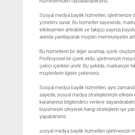
hizmetlerinden faydalanabilirsiniz.
Sosyal medya bayilik hizmetleri, işletmenize öz
yönetimi sunar. Bu hizmetler sayesinde, markanı
etkileşimleri artırabilir ve takipçi sayınızı büyüte
anında yanıtlayarak müşteri memnuniyetini art
Bu hizmetlerin bir diğer avantajı, içerik oluşt
Profesyonel bir içerik ekibi, işletmenizin misyon
çekici içerikler üretir. Bu şekilde, markanızın
müşterilerin ilgisini çekersiniz.
Sosyal medya bayilik hizmetleri, aynı zamanda
sayede, sosyal medya stratejilerinizin etkisini
kararlarınızı bilgilendirici verilere dayandırabilir
büyümesini izleyerek hangi stratejilerin işe yara
yapabilirsiniz.
sosyal medya bayilik hizmetleri işletmenizin m