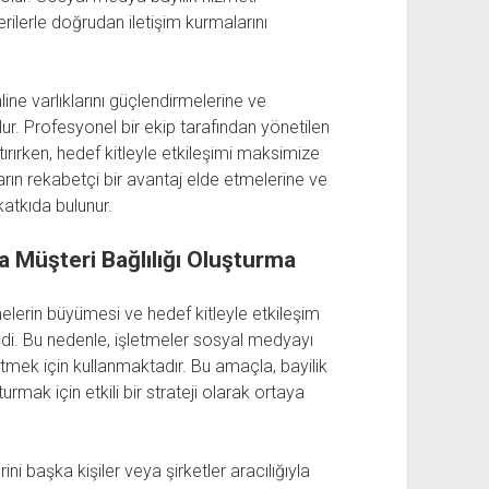
erilerle doğrudan iletişim kurmalarını
ine varlıklarını güçlendirmelerine ve
ur. Profesyonel bir ekip tarafından yönetilen
tırırken, hedef kitleyle etkileşimi maksimize
rın rekabetçi bir avantaj elde etmelerine ve
katkıda bulunur.
a Müşteri Bağlılığı Oluşturma
lerin büyümesi ve hedef kitleyle etkileşim
ldi. Bu nedenle, işletmeler sosyal medyayı
eltmek için kullanmaktadır. Bu amaçla, bayilik
rmak için etkili bir strateji olarak ortaya
ini başka kişiler veya şirketler aracılığıyla