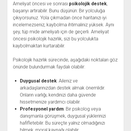
Ameliyat öncesi ve sonrası
psikolojik destek
,
başarıyı artırabilir. Bunu düşünün: Bir yolculuğa
çıkıyorsunuz. Yola çıkmadan önce haritanızı iyi
incelemezseniz, kaybolma ihtimaliniz yüksek. Aynı
şey, tüp mide ameliyatı için de geçerli. Ameliyat
öncesi psikolojik hazırlık, sizi bu yolculukta
kaybolmaktan kurtarabilir.
Psikolojik hazırlık sürecinde, aşağıdaki noktaları göz
önünde bulundurmak faydalı olabilir:
Duygusal destek
: Aileniz ve
arkadaşlarınızdan destek almak önemlidir.
Onların varlığı, kendinizi daha güvende
hissetmenize yardımcı olabilir.
Profesyonel yardım
: Bir psikolog veya
danışmanla görüşmek, duygusal yüklerinizi
hafifletebilir. Bu süreçte yalnız olmadığınızı
bilmek, moral kaynağı olabilir.