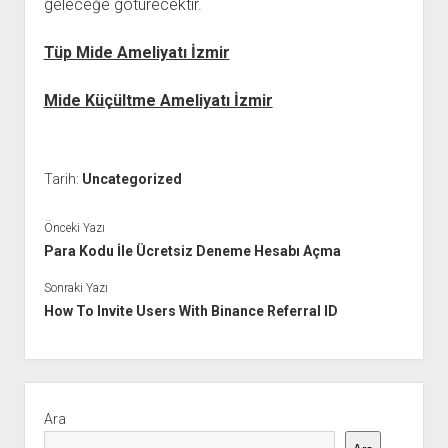
geleceğe götürecektir.
Tüp Mide Ameliyatı İzmir
Mide Küçültme Ameliyatı İzmir
Tarih:
Uncategorized
Önceki Yazı
Para Kodu İle Ücretsiz Deneme Hesabı Açma
Sonraki Yazı
How To Invite Users With Binance Referral ID
Yan
Menü
Ara