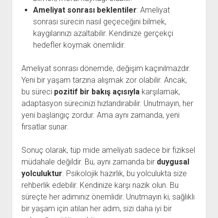
Ameliyat sonrası beklentiler
: Ameliyat
sonrası sürecin nasıl geçeceğini bilmek,
kaygılarınızı azaltabilir. Kendinize gerçekçi
hedefler koymak önemlidir.
Ameliyat sonrası dönemde, değişim kaçınılmazdır.
Yeni bir yaşam tarzına alışmak zor olabilir. Ancak,
bu süreci
pozitif bir bakış açısıyla
karşılamak,
adaptasyon sürecinizi hızlandırabilir. Unutmayın, her
yeni başlangıç zordur. Ama aynı zamanda, yeni
fırsatlar sunar.
Sonuç olarak, tüp mide ameliyatı sadece bir fiziksel
müdahale değildir. Bu, aynı zamanda bir
duygusal
yolculuktur
. Psikolojik hazırlık, bu yolculukta size
rehberlik edebilir. Kendinize karşı nazik olun. Bu
süreçte her adımınız önemlidir. Unutmayın ki, sağlıklı
bir yaşam için atılan her adım, sizi daha iyi bir