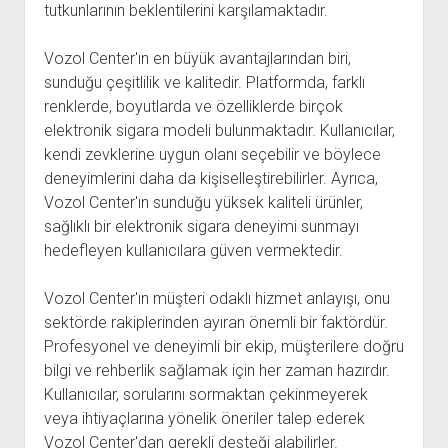
tutkunlarının beklentilerini karşılamaktadır.
Vozol Center'ın en büyük avantajlarından biri,
sunduğu çeşitlilik ve kalitedir. Platformda, farklı
renklerde, boyutlarda ve özelliklerde birçok
elektronik sigara modeli bulunmaktadır. Kullanıcılar,
kendi zevklerine uygun olanı seçebilir ve böylece
deneyimlerini daha da kişiselleştirebilirler. Ayrıca,
Vozol Center'ın sunduğu yüksek kaliteli ürünler,
sağlıklı bir elektronik sigara deneyimi sunmayı
hedefleyen kullanıcılara güven vermektedir.
Vozol Center'ın müşteri odaklı hizmet anlayışı, onu
sektörde rakiplerinden ayıran önemli bir faktördür.
Profesyonel ve deneyimli bir ekip, müşterilere doğru
bilgi ve rehberlik sağlamak için her zaman hazırdır.
Kullanıcılar, sorularını sormaktan çekinmeyerek
veya ihtiyaçlarına yönelik öneriler talep ederek
Vozol Center'dan gerekli desteği alabilirler.