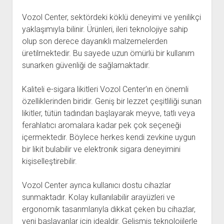
Vozol Center, sektördeki köklü deneyimi ve yenilikçi
yaklaşımıyla bilinir. Ürünleri, ileri teknolojiye sahip
olup son derece dayanıklı malzemelerden
üretilmektedir. Bu sayede uzun ömürlü bir kullanım
sunarken güvenliği de sağlamaktadır.
Kaliteli e-sigara likitleri Vozol Center'ın en önemli
özelliklerinden biridir. Geniş bir lezzet çeşitliliği sunan
likitler, tütün tadından başlayarak meyve, tatlı veya
ferahlatıcı aromalara kadar pek çok seçeneği
içermektedir. Böylece herkes kendi zevkine uygun
bir likit bulabilir ve elektronik sigara deneyimini
kişiselleştirebilir.
Vozol Center ayrıca kullanıcı dostu cihazlar
sunmaktadır. Kolay kullanılabilir arayüzleri ve
ergonomik tasarımlarıyla dikkat çeken bu cihazlar,
yeni başlayanlar için idealdir. Gelişmiş teknolojilerle