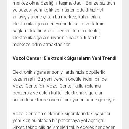
merkez olma özelliğini taşımaktadır. Benzersiz ürün
yelpazesi, yenilikçilik ve müşteri odaklı hizmet
anlayışıyla öne çıkan bu merkez, kullanıcılara
elektronik sigara deneyiminde kalite ve tatmin
sağlamaktadır. Vozol Center'ı tercih edenler,
elektronik sigara dünyasının nabzını tutan bir
merkeze adım atmaktadırlar.
Vozol Center: Elektronik Sigaraların Yeni Trendi
Elektronik sigaralar son yıllarda hızla popülerlik
kazanmıştır. Bu yeni trendin öncülerinden biri de
Vozol Center'dır. Vozol Center, kullanıcılarına
benzersiz ve üstün kaliteli elektronik sigaralar
sunarak sektörde önemli bir oyuncu haline gelmiştir.
Vozol Center'ın elektronik sigaralarındaki şaşırtıcı
yenilikler, bu alanda bir patlamaya yol açmıştır.
Şirket, teknolojik gelişmeleri takip ederek her geçen