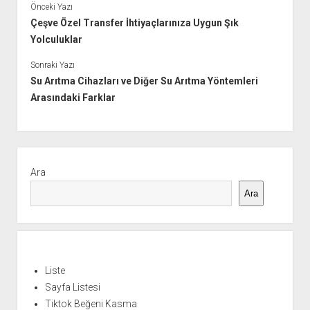
Önceki Yazı
Çeşve Özel Transfer İhtiyaçlarınıza Uygun Şık
Yolculuklar
Sonraki Yazı
Su Arıtma Cihazları ve Diğer Su Arıtma Yöntemleri
Arasındaki Farklar
Yan
Menü
Ara
Ara
Liste
Sayfa Listesi
Tiktok Beğeni Kasma