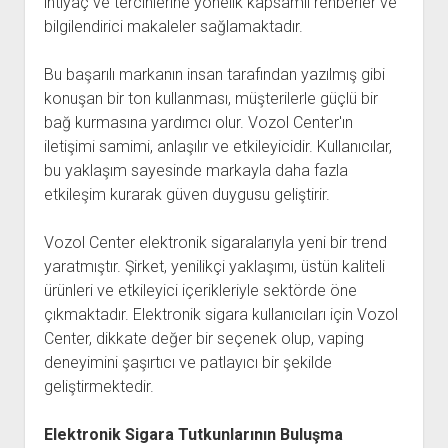
ihtiyaç ve tercihlerine yönelik kapsamlı rehberler ve
bilgilendirici makaleler sağlamaktadır.
Bu başarılı markanın insan tarafından yazılmış gibi
konuşan bir ton kullanması, müşterilerle güçlü bir
bağ kurmasına yardımcı olur. Vozol Center'ın
iletişimi samimi, anlaşılır ve etkileyicidir. Kullanıcılar,
bu yaklaşım sayesinde markayla daha fazla
etkileşim kurarak güven duygusu geliştirir.
Vozol Center elektronik sigaralarıyla yeni bir trend
yaratmıştır. Şirket, yenilikçi yaklaşımı, üstün kaliteli
ürünleri ve etkileyici içerikleriyle sektörde öne
çıkmaktadır. Elektronik sigara kullanıcıları için Vozol
Center, dikkate değer bir seçenek olup, vaping
deneyimini şaşırtıcı ve patlayıcı bir şekilde
geliştirmektedir.
Elektronik Sigara Tutkunlarının Buluşma