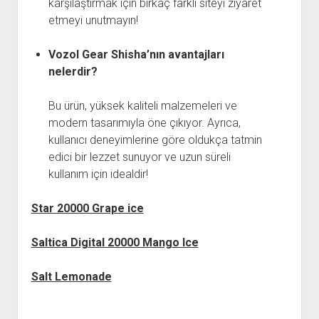
karşılaştırmak için birkaç farklı siteyi ziyaret
etmeyi unutmayın!
Vozol Gear Shisha’nın avantajları
nelerdir?
Bu ürün, yüksek kaliteli malzemeleri ve
modern tasarımıyla öne çıkıyor. Ayrıca,
kullanıcı deneyimlerine göre oldukça tatmin
edici bir lezzet sunuyor ve uzun süreli
kullanım için idealdir!
Star 20000 Grape ice
Saltica Digital 20000 Mango lce
Salt Lemonade