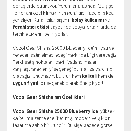
dönüşlerde bulunuyor. Yorumlar arasında, “Bu şişe
ile her anı özel kılmak mümkün!” gibi ifadeler sıkça
yer alıyor. Kullanıcılar, şişenin
kolay kullanımı
ve
ferahlatıcı etkisi
sayesinde sosyal ortamlarda da
tercih ettiklerini belirtiyorlar.
Vozol Gear Shisha 25000 Blueberry Ice’ın fiyatı ve
nereden satın alınabileceği hakkında bilgi vereceğiz.
Farklı satış noktalarındaki fiyatlandırmaları
karşılaştırarak en iyi seçeneği bulmanıza yardımcı
olacağız. Unutmayın, bu ürün hem
kaliteli
hem de
uygun fiyatlı
bir seçenek olarak öne çıkıyor!
Vozol Gear Shisha’nın Özellikleri
Vozol Gear Shisha 25000 Blueberry Ice
, yüksek
kaliteli malzemelerle üretilmiş, modern ve şık bir
tasarıma sahip bir üründür. Bu şişe, sadece görsel