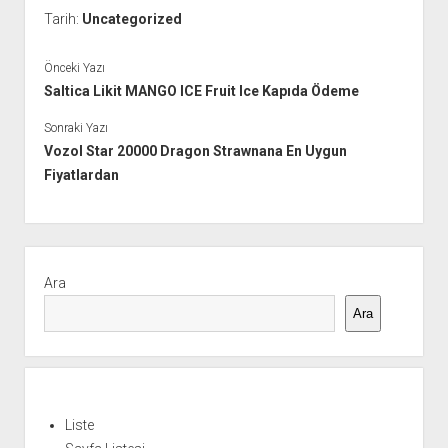
Tarih:
Uncategorized
Önceki Yazı
Saltica Likit MANGO ICE Fruit Ice Kapıda Ödeme
Sonraki Yazı
Vozol Star 20000 Dragon Strawnana En Uygun
Fiyatlardan
Yan
Menü
Ara
Ara
Liste