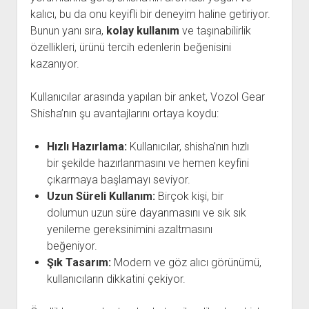
kalıcı, bu da onu keyifli bir deneyim haline getiriyor.
Bunun yanı sıra,
kolay kullanım
ve taşınabilirlik
özellikleri, ürünü tercih edenlerin beğenisini
kazanıyor.
Kullanıcılar arasında yapılan bir anket, Vozol Gear
Shisha’nın şu avantajlarını ortaya koydu:
Hızlı Hazırlama:
Kullanıcılar, shisha’nın hızlı
bir şekilde hazırlanmasını ve hemen keyfini
çıkarmaya başlamayı seviyor.
Uzun Süreli Kullanım:
Birçok kişi, bir
dolumun uzun süre dayanmasını ve sık sık
yenileme gereksinimini azaltmasını
beğeniyor.
Şık Tasarım:
Modern ve göz alıcı görünümü,
kullanıcıların dikkatini çekiyor.