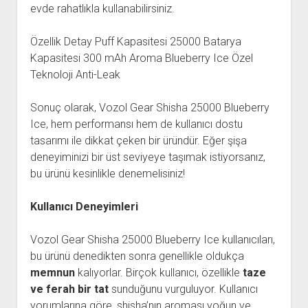
evde rahatlıkla kullanabilirsiniz.
Özellik Detay Puff Kapasitesi 25000 Batarya
Kapasitesi 300 mAh Aroma Blueberry Ice Özel
Teknoloji Anti-Leak
Sonuç olarak, Vozol Gear Shisha 25000 Blueberry
Ice, hem performansı hem de kullanıcı dostu
tasarımı ile dikkat çeken bir üründür. Eğer şişa
deneyiminizi bir üst seviyeye taşımak istiyorsanız,
bu ürünü kesinlikle denemelisiniz!
Kullanıcı Deneyimleri
Vozol Gear Shisha 25000 Blueberry Ice kullanıcıları,
bu ürünü denedikten sonra genellikle oldukça
memnun
kalıyorlar. Birçok kullanıcı, özellikle
taze
ve ferah bir tat
sunduğunu vurguluyor. Kullanıcı
yorumlarına göre, shisha’nın aroması yoğun ve