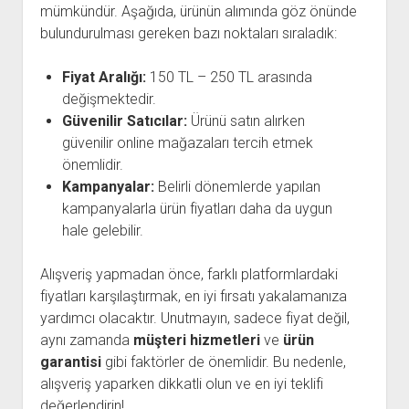
mümkündür. Aşağıda, ürünün alımında göz önünde
bulundurulması gereken bazı noktaları sıraladık:
Fiyat Aralığı:
150 TL – 250 TL arasında
değişmektedir.
Güvenilir Satıcılar:
Ürünü satın alırken
güvenilir online mağazaları tercih etmek
önemlidir.
Kampanyalar:
Belirli dönemlerde yapılan
kampanyalarla ürün fiyatları daha da uygun
hale gelebilir.
Alışveriş yapmadan önce, farklı platformlardaki
fiyatları karşılaştırmak, en iyi fırsatı yakalamanıza
yardımcı olacaktır. Unutmayın, sadece fiyat değil,
aynı zamanda
müşteri hizmetleri
ve
ürün
garantisi
gibi faktörler de önemlidir. Bu nedenle,
alışveriş yaparken dikkatli olun ve en iyi teklifi
değerlendirin!