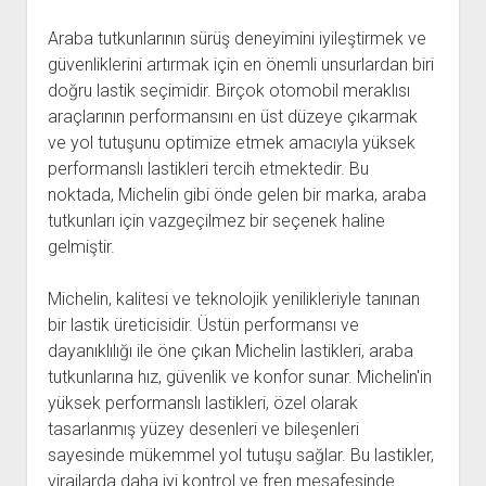
Araba tutkunlarının sürüş deneyimini iyileştirmek ve
güvenliklerini artırmak için en önemli unsurlardan biri
doğru lastik seçimidir. Birçok otomobil meraklısı
araçlarının performansını en üst düzeye çıkarmak
ve yol tutuşunu optimize etmek amacıyla yüksek
performanslı lastikleri tercih etmektedir. Bu
noktada, Michelin gibi önde gelen bir marka, araba
tutkunları için vazgeçilmez bir seçenek haline
gelmiştir.
Michelin, kalitesi ve teknolojik yenilikleriyle tanınan
bir lastik üreticisidir. Üstün performansı ve
dayanıklılığı ile öne çıkan Michelin lastikleri, araba
tutkunlarına hız, güvenlik ve konfor sunar. Michelin'in
yüksek performanslı lastikleri, özel olarak
tasarlanmış yüzey desenleri ve bileşenleri
sayesinde mükemmel yol tutuşu sağlar. Bu lastikler,
virajlarda daha iyi kontrol ve fren mesafesinde