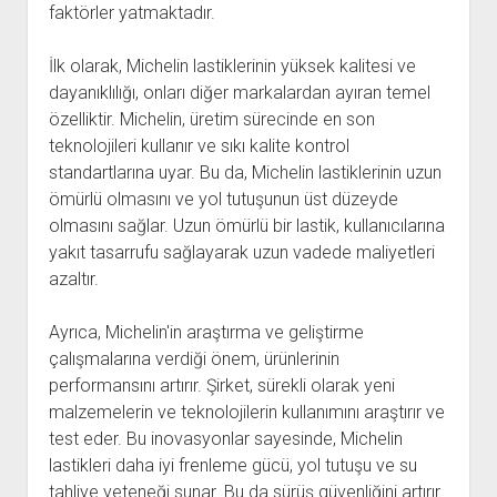
faktörler yatmaktadır.
İlk olarak, Michelin lastiklerinin yüksek kalitesi ve
dayanıklılığı, onları diğer markalardan ayıran temel
özelliktir. Michelin, üretim sürecinde en son
teknolojileri kullanır ve sıkı kalite kontrol
standartlarına uyar. Bu da, Michelin lastiklerinin uzun
ömürlü olmasını ve yol tutuşunun üst düzeyde
olmasını sağlar. Uzun ömürlü bir lastik, kullanıcılarına
yakıt tasarrufu sağlayarak uzun vadede maliyetleri
azaltır.
Ayrıca, Michelin'in araştırma ve geliştirme
çalışmalarına verdiği önem, ürünlerinin
performansını artırır. Şirket, sürekli olarak yeni
malzemelerin ve teknolojilerin kullanımını araştırır ve
test eder. Bu inovasyonlar sayesinde, Michelin
lastikleri daha iyi frenleme gücü, yol tutuşu ve su
tahliye yeteneği sunar. Bu da sürüş güvenliğini artırır