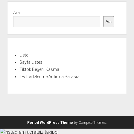
Yan
Menü
Ara
Ara
Liste
Sayfa Listesi
Tiktok Beğeni Kasma
Twitter Izlenme Arttırma Parasız
Period WordPress Theme
by Compete Themes.