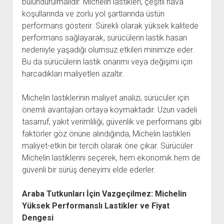
bulundurulmalıdır. Michelin lastikleri, çeşitli hava
koşullarında ve zorlu yol şartlarında üstün
performans gösterir. Sürekli olarak yüksek kalitede
performans sağlayarak, sürücülerin lastik hasarı
nedeniyle yaşadığı olumsuz etkileri minimize eder.
Bu da sürücülerin lastik onarımı veya değişimi için
harcadıkları maliyetleri azaltır.
Michelin lastiklerinin maliyet analizi, sürücüler için
önemli avantajları ortaya koymaktadır. Uzun vadeli
tasarruf, yakıt verimliliği, güvenlik ve performans gibi
faktörler göz önüne alındığında, Michelin lastikleri
maliyet-etkin bir tercih olarak öne çıkar. Sürücüler
Michelin lastiklerini seçerek, hem ekonomik hem de
güvenli bir sürüş deneyimi elde ederler.
Araba Tutkunları İçin Vazgeçilmez: Michelin
Yüksek Performanslı Lastikler ve Fiyat
Dengesi