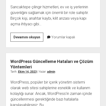
Teknikleri
Sancaktepe çilingir hizmetleri, ev ve iş yerlerinin
güvenliğini sağlamak için önemli bir role sahiptir.
Birçok kişi, anahtar kaybı, kilit arızası veya kapı
açma ihtiyacı gibi…
Sancaktepe
Devamını okuyun
Yorumlar kapalı
Çilingir
WordPress Güncelleme Hataları ve Çözüm
Yöntemleri
Tarih:
Ekim 14, 2023
| Yazar:
admin
WordPress, popüler bir içerik yönetim sistemi
olarak web sitesi sahiplerine esneklik ve kullanım
kolaylığı sunar. Ancak, WordPress'in zaman içinde
güncellenmesi gerektiğinde bazı hatalarla
karşılaşabilirsiniz. Bu…