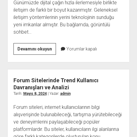
Günümüzde dijital çağın hızla ilerlemesiyle birlikte
iletişim de farklı bir boyut kazanmıştır. Geleneksel
iletişim yöntemlerinin yerini teknolojinin sunduğu
yeni imkanlar almıştır. Bu bağlamda, görüntülü
sohbet…
Görüntülü
Devamını okuyun
Yorumlar kapalı
Sohbet
Operatörü
Forum Sitelerinde Trend Kullanıcı
Davranışları ve Analizi
Tarih:
Mayıs 8, 2024
| Yazar:
admin
Forum siteleri, internet kullanıcılarının bilgi
alışverişinde bulunabileceği, tartışma yürütebileceği
ve deneyimlerini paylaşabileceği popüler
platformlardır. Bu siteler, kullanıcıların ilgi alanlarına
göre farklı kategorilerde oluşturulan konu